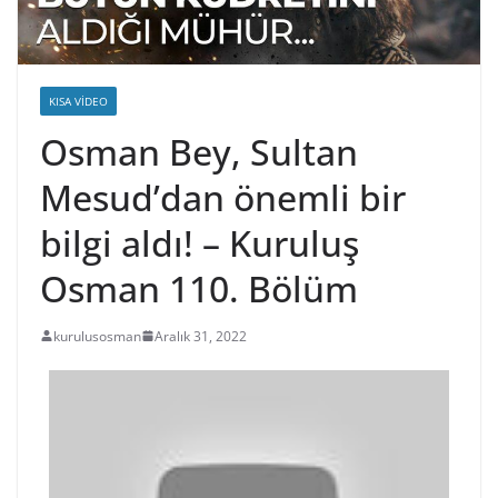
KISA VIDEO
Osman Bey, Sultan
Mesud’dan önemli bir
bilgi aldı! – Kuruluş
Osman 110. Bölüm
kurulusosman
Aralık 31, 2022