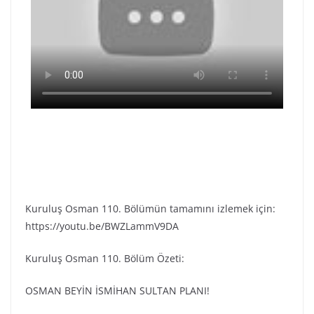
Kuruluş Osman 110. Bölümün tamamını izlemek için:
https://youtu.be/BWZLammV9DA
Kuruluş Osman 110. Bölüm Özeti:
OSMAN BEYİN İSMİHAN SULTAN PLANI!