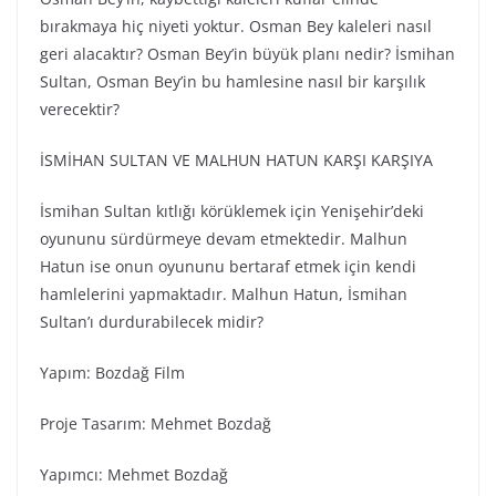
bırakmaya hiç niyeti yoktur. Osman Bey kaleleri nasıl
geri alacaktır? Osman Bey’in büyük planı nedir? İsmihan
Sultan, Osman Bey’in bu hamlesine nasıl bir karşılık
verecektir?
İSMİHAN SULTAN VE MALHUN HATUN KARŞI KARŞIYA
İsmihan Sultan kıtlığı körüklemek için Yenişehir’deki
oyununu sürdürmeye devam etmektedir. Malhun
Hatun ise onun oyununu bertaraf etmek için kendi
hamlelerini yapmaktadır. Malhun Hatun, İsmihan
Sultan’ı durdurabilecek midir?
Yapım: Bozdağ Fi̇lm
Proje Tasarım: Mehmet Bozdağ
Yapımcı: Mehmet Bozdağ