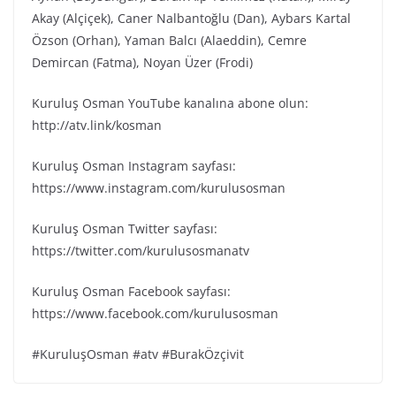
Akay (Alçiçek), Caner Nalbantoğlu (Dan), Aybars Kartal
Özson (Orhan), Yaman Balcı (Alaeddin), Cemre
Demircan (Fatma), Noyan Üzer (Frodi)
Kuruluş Osman YouTube kanalına abone olun:
http://atv.link/kosman
Kuruluş Osman Instagram sayfası:
https://www.instagram.com/kurulusosman
Kuruluş Osman Twitter sayfası:
https://twitter.com/kurulusosmanatv
Kuruluş Osman Facebook sayfası:
https://www.facebook.com/kurulusosman
#KuruluşOsman #atv #BurakÖzçivit