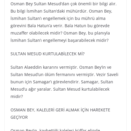
Osman Bey Sultan Mesud’dan çok önemli bir bilgi alır.
Bu bilgi İsmihan Sultan’daki mühürdür. Osman Bey,
İsmihan Sultan’ı engellemek için bu mührü alma
görevini Bala Hatun’a verir. Bala Hatun bu görevde
muzaffer olabilecek midir? Osman Bey, bu planıyla
İsmihan Sultan’ı engellemeyi başarabilecek midir?
SULTAN MESUD KURTULABİLECEK Mİ?
Sultan Alaeddin kararını vermiştir. Osman Bey’in ve
Sultan Mesud’un ölüm fermanını vermiştir. Vezir Saveli
bunun için Samagar’ı görevlendirir. Samagar, Sultan
Mesud’u ağır yaralar. Sultan Mesud kurtulabilecek
midir?
OSMAN BEY, KALELERİ GERİ ALMAK İÇİN HAREKETE
GEÇİYOR
Osman Bey’in, kaybettiği kaleleri küffar elinde