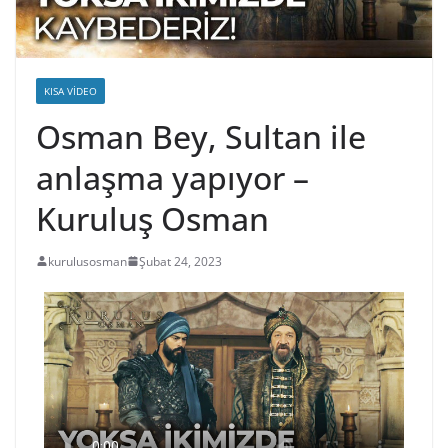
KISA VIDEO
Osman Bey, Sultan ile
anlaşma yapıyor –
Kuruluş Osman
kurulusosman
Şubat 24, 2023