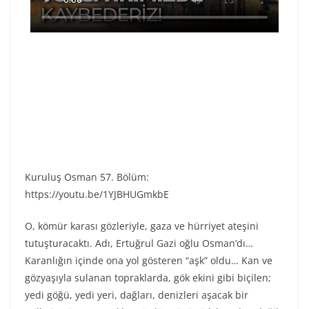
Kuruluş Osman 57. Bölüm:
https://youtu.be/1YJBHUGmkbE
O, kömür karası gözleriyle, gaza ve hürriyet ateşini
tutuşturacaktı. Adı, Ertuğrul Gazi oğlu Osman’dı…
Karanlığın içinde ona yol gösteren “aşk” oldu… Kan ve
gözyaşıyla sulanan topraklarda, gök ekini gibi biçilen;
yedi göğü, yedi yeri, dağları, denizleri aşacak bir