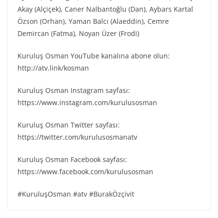
Akay (Alçiçek), Caner Nalbantoğlu (Dan), Aybars Kartal
Özson (Orhan), Yaman Balcı (Alaeddin), Cemre
Demircan (Fatma), Noyan Üzer (Frodi)
Kuruluş Osman YouTube kanalına abone olun:
http://atv.link/kosman
Kuruluş Osman Instagram sayfası:
https://www.instagram.com/kurulusosman
Kuruluş Osman Twitter sayfası:
https://twitter.com/kurulusosmanatv
Kuruluş Osman Facebook sayfası:
https://www.facebook.com/kurulusosman
#KuruluşOsman #atv #BurakÖzçivit