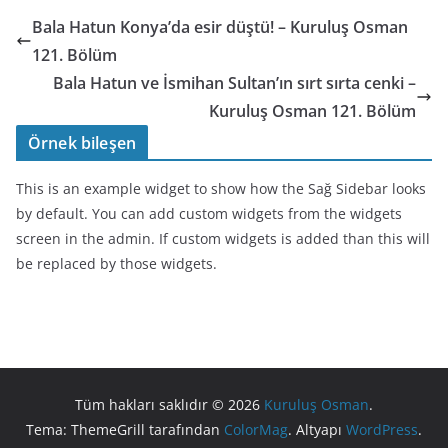
Bala Hatun Konya’da esir düştü! – Kuruluş Osman
121. Bölüm
Bala Hatun ve İsmihan Sultan’ın sırt sırta cenki –
Kuruluş Osman 121. Bölüm
Örnek bileşen
This is an example widget to show how the Sağ Sidebar looks
by default. You can add custom widgets from the widgets
screen in the admin. If custom widgets is added than this will
be replaced by those widgets.
Tüm hakları saklıdır © 2026
Kuruluş Osman
.
Tema: ThemeGrill tarafından
ColorMag
. Altyapı
WordPress
.