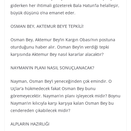
giderken her ihtimali gözeterek Bala Hatun’la helalleşir,
büyük düşünü o’na emanet eder.
OSMAN BEY, AKTEMUR BEY’E TEPKİLİ!
Osman Bey, Aktemur Bey’in Kargın Obası’nın postuna
oturduğunu haber alır. Osman Bey’in verdiği tepki
karşısında Aktemur Bey nasıl kararlar alacaktır?
NAYMAN’IN PLANI NASIL SONUÇLANACAK?
Nayman, Osman Bey’i yeneceğinden çok emindir. O
Uçlar’a hükmedecek fakat Osman Bey bunu
göremeyecektir. Nayman’ın planı işleyecek midir? Boynu
Nayman’ın kılıcıyla karşı karşıya kalan Osman Bey bu
cendereden çıkabilecek midir?
ALPLARIN HAZIRLIĞI