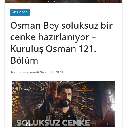
KISA VIDEO
Osman Bey soluksuz bir
cenke hazırlanıyor –
Kuruluş Osman 121.
Bölüm
kurulusosman
Nisan 12, 2023