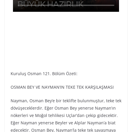
Kuruluş Osman 121. Bölüm Özeti:
OSMAN BEY VE NAYMAN’IN TEKE TEK KARŞILAŞMASI
Nayman, Osman Bey’e bir teklifte bulunmuştur, teke tek
dövüşeceklerdir. Eğer Osman Bey yenerse Nayman’ın
nökerleri ve Moğol tehlikesi Uçlar’dan çekip gidecektir.
Eğer Nayman yenerse Beyler ve Alplar Nayman’a biat
edecektir. Osman Bey, Nayman’la teke tek savaşmaya