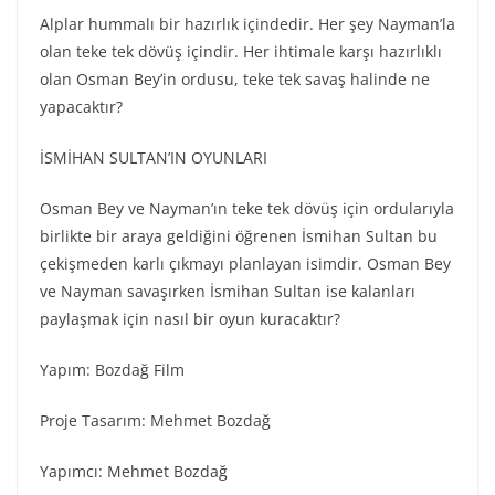
Alplar hummalı bir hazırlık içindedir. Her şey Nayman’la
olan teke tek dövüş içindir. Her ihtimale karşı hazırlıklı
olan Osman Bey’in ordusu, teke tek savaş halinde ne
yapacaktır?
İSMİHAN SULTAN’IN OYUNLARI
Osman Bey ve Nayman’ın teke tek dövüş için ordularıyla
birlikte bir araya geldiğini öğrenen İsmihan Sultan bu
çekişmeden karlı çıkmayı planlayan isimdir. Osman Bey
ve Nayman savaşırken İsmihan Sultan ise kalanları
paylaşmak için nasıl bir oyun kuracaktır?
Yapım: Bozdağ Fi̇lm
Proje Tasarım: Mehmet Bozdağ
Yapımcı: Mehmet Bozdağ