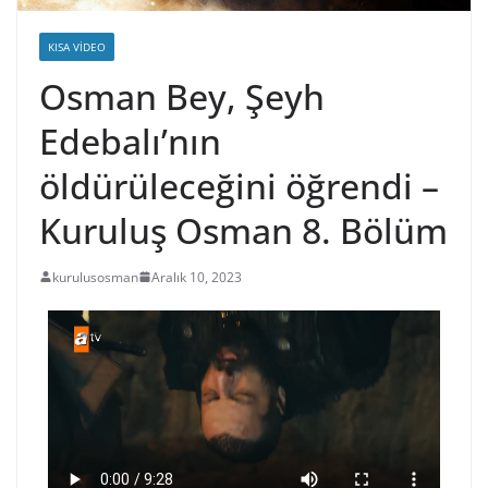
KISA VIDEO
Osman Bey, Şeyh
Edebalı’nın
öldürüleceğini öğrendi –
Kuruluş Osman 8. Bölüm
kurulusosman
Aralık 10, 2023