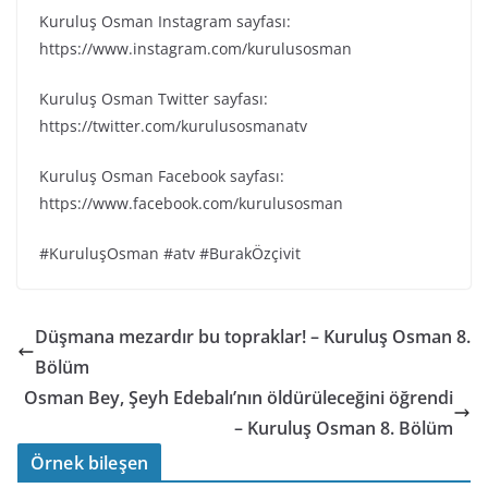
Kuruluş Osman Instagram sayfası:
https://www.instagram.com/kurulusosman
Kuruluş Osman Twitter sayfası:
https://twitter.com/kurulusosmanatv
Kuruluş Osman Facebook sayfası:
https://www.facebook.com/kurulusosman
#KuruluşOsman #atv #BurakÖzçivit
Düşmana mezardır bu topraklar! – Kuruluş Osman 8.
Bölüm
Osman Bey, Şeyh Edebalı’nın öldürüleceğini öğrendi
– Kuruluş Osman 8. Bölüm
Örnek bileşen