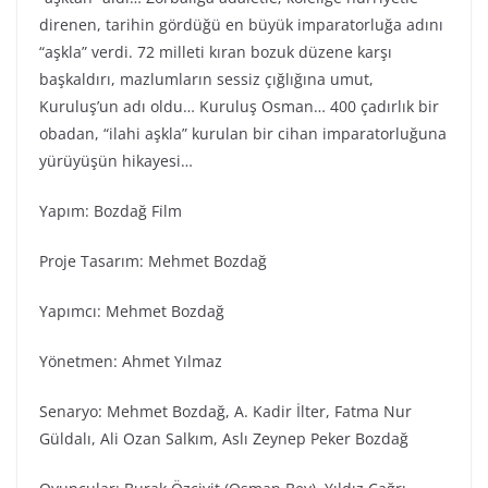
direnen, tarihin gördüğü en büyük imparatorluğa adını
“aşkla” verdi. 72 milleti kıran bozuk düzene karşı
başkaldırı, mazlumların sessiz çığlığına umut,
Kuruluş’un adı oldu… Kuruluş Osman… 400 çadırlık bir
obadan, “ilahi aşkla” kurulan bir cihan imparatorluğuna
yürüyüşün hikayesi…
Yapım: Bozdağ Fi̇lm
Proje Tasarım: Mehmet Bozdağ
Yapımcı: Mehmet Bozdağ
Yönetmen: Ahmet Yılmaz
Senaryo: Mehmet Bozdağ, A. Kadir İlter, Fatma Nur
Güldalı, Ali Ozan Salkım, Aslı Zeynep Peker Bozdağ