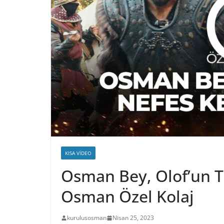
KISA VIDEO
Osman Bey, Olof’un T
Osman Özel Kolaj
kurulusosman
Nisan 25, 2023