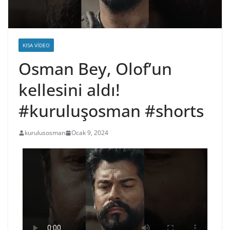
KISA VIDEO
Osman Bey, Olof’un
kellesini aldı!
#kuruluşosman #shorts
kurulusosman
Ocak 9, 2024