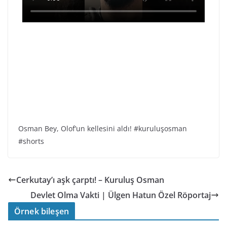
Osman Bey, Olof’un kellesini aldı! #kuruluşosman
#shorts
Cerkutay’ı aşk çarptı! – Kuruluş Osman
Devlet Olma Vakti | Ülgen Hatun Özel Röportaj
Örnek bileşen