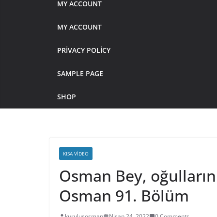
MY ACCOUNT
MY ACCOUNT
PRIVACY POLICY
SAMPLE PAGE
SHOP
KISA VIDEO
Osman Bey, oğullarını
Osman 91. Bölüm
kurulusosman
Nisan 24, 2022
0 Comments