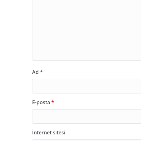
Ad
*
E-posta
*
İnternet sitesi