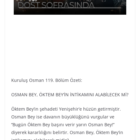
Kuruluş Osman 119. Bölüm Özeti:
OSMAN BEY, ÖKTEM BEY’İN İNTİKAMINI ALABİLECEK Mİ?
Öktem Bey’in şehadeti Yenişehir’e hüzün getirmiştir.
Osman Bey ise davanın büyüklüğünü vurgular ve
‘’Bugün Öktem Bey başını verir yarın Osman Bey!’’
diyerek kararlılığını belirtir. Osman Bey, Öktem Bey’in