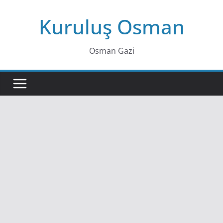
Skip
Kuruluş Osman
to
content
Osman Gazi