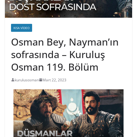
KISA VIDEO
Osman Bey, Nayman’ın
sofrasında – Kuruluş
Osman 119. Bölüm
kurulusosman
Mart 22, 2023