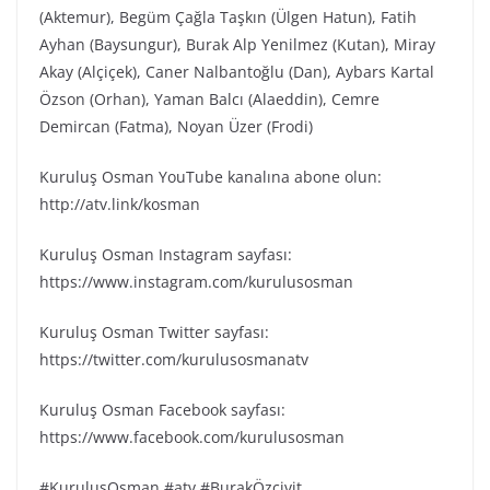
(Aktemur), Begüm Çağla Taşkın (Ülgen Hatun), Fatih
Ayhan (Baysungur), Burak Alp Yenilmez (Kutan), Miray
Akay (Alçiçek), Caner Nalbantoğlu (Dan), Aybars Kartal
Özson (Orhan), Yaman Balcı (Alaeddin), Cemre
Demircan (Fatma), Noyan Üzer (Frodi)
Kuruluş Osman YouTube kanalına abone olun:
http://atv.link/kosman
Kuruluş Osman Instagram sayfası:
https://www.instagram.com/kurulusosman
Kuruluş Osman Twitter sayfası:
https://twitter.com/kurulusosmanatv
Kuruluş Osman Facebook sayfası:
https://www.facebook.com/kurulusosman
#KuruluşOsman #atv #BurakÖzçivit