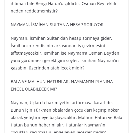
ihtimali bile Bengi Hatun’u çıldırtır. Osman Bey teklifi
neden reddetmemiştir?
NAYMAN, İSMİHAN SULTAN’A HESAP SORUYOR
Nayman, İsmihan Sultan’dan hesap sormaya gider.
İsmihan’ın kendisinin arkasından iş çevirmesini
affetmeyecektir. İsmihan ise Nayman’a Osman Bey’den
yana görünmesi gerektiğini söyler. İsmihan Nayman’ın
gazabını üzerinden atabilecek midir?
BALA VE MALHUN HATUNLAR, NAYMAN’IN PLANINA
ENGEL OLABİLECEK Mİ?
Nayman, Uçlarda hakimiyetini arttırmaya kararlıdır.
Bunun için Türkmen obalardan çocukları kaçırıp nöker
olarak yetiştirmeye başlayacaktır. Malhun Hatun ve Bala
Hatun bunun haberini alır. Hatunlar Nayman’ın
çocukları kaçırmasını engelleyebilecekler midir?