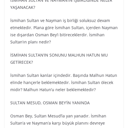
İSMİHAN SULTAN VE NAYMAN’IN İŞBİRLİĞİNDE NELER
YAŞANACAK?
İsmihan Sultan ve Nayman iş birliği soluksuz devam
etmektedir. Plana göre İsmihan Sultan, içerden Nayman
ise dışardan Osman Bey’i bitireceklerdir. İsmihan
Sultan’ın planı nedir?
İSMİHAN SULTAN’IN SONUNU MALHUN HATUN MU
GETİRECEK?
İsmihan Sultan kanlar içindedir. Başında Malhun Hatun
elinde hançerle beklemektedir. İsmihan Sultan ölecek
midir? Malhun Hatun’u neler beklemektedir?
SULTAN MESUD, OSMAN BEY’İN YANINDA
Osman Bey, Sultan Mesud’la yan yanadır. İsmihan
Sultan’a ve Nayman’a karşı büyük planını devreye