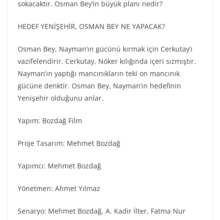
sokacaktır. Osman Bey’in büyük planı nedir?
HEDEF YENİŞEHİR, OSMAN BEY NE YAPACAK?
Osman Bey, Nayman’ın gücünü kırmak için Cerkutay’ı
vazifelendirir. Cerkutay, Nöker kılığında içeri sızmıştır.
Nayman’ın yaptığı mancınıkların teki on mancınık
gücüne denktir. Osman Bey, Nayman’ın hedefinin
Yenişehir olduğunu anlar.
Yapım: Bozdağ Fi̇lm
Proje Tasarım: Mehmet Bozdağ
Yapımcı: Mehmet Bozdağ
Yönetmen: Ahmet Yılmaz
Senaryo: Mehmet Bozdağ, A. Kadir İlter, Fatma Nur