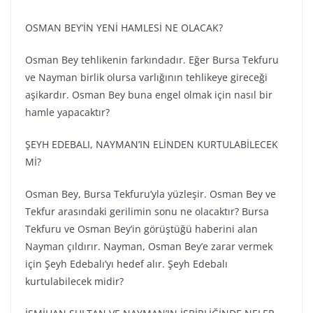
OSMAN BEY’İN YENİ HAMLESİ NE OLACAK?
Osman Bey tehlikenin farkındadır. Eğer Bursa Tekfuru
ve Nayman birlik olursa varlığının tehlikeye gireceği
aşikardır. Osman Bey buna engel olmak için nasıl bir
hamle yapacaktır?
ŞEYH EDEBALI, NAYMAN’IN ELİNDEN KURTULABİLECEK
Mİ?
Osman Bey, Bursa Tekfuru’yla yüzleşir. Osman Bey ve
Tekfur arasındaki gerilimin sonu ne olacaktır? Bursa
Tekfuru ve Osman Bey’in görüştüğü haberini alan
Nayman çıldırır. Nayman, Osman Bey’e zarar vermek
için Şeyh Edebalı’yı hedef alır. Şeyh Edebalı
kurtulabilecek midir?