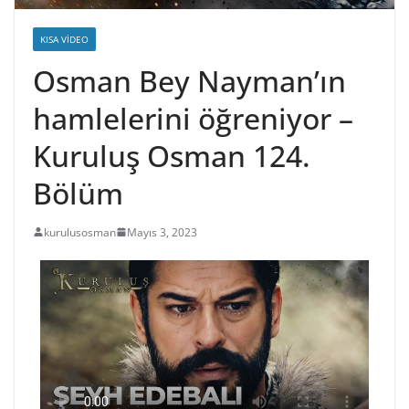
KISA VIDEO
Osman Bey Nayman’ın
hamlelerini öğreniyor –
Kuruluş Osman 124.
Bölüm
kurulusosman
Mayıs 3, 2023