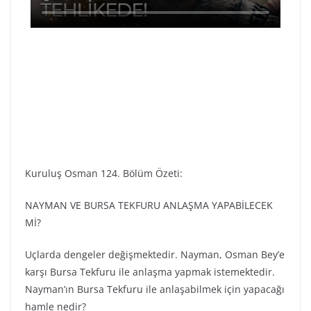
Kuruluş Osman 124. Bölüm Özeti:
NAYMAN VE BURSA TEKFURU ANLAŞMA YAPABİLECEK
Mİ?
Uçlarda dengeler değişmektedir. Nayman, Osman Bey’e
karşı Bursa Tekfuru ile anlaşma yapmak istemektedir.
Nayman’ın Bursa Tekfuru ile anlaşabilmek için yapacağı
hamle nedir?