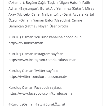
(Aktemur), Begüm Çağla Taşkın (Ülgen Hatun), Fatih
Ayhan (Baysungur), Burak Alp Yenilmez (Kutan), Miray
Akay (Alçiçek), Caner Nalbantoğlu (Dan), Aybars Kartal
Özson (Orhan), Yaman Balcı (Alaeddin), Cemre
Demircan (Fatma), Noyan Üzer (Frodi)
Kuruluş Osman YouTube kanalına abone olun:
http://atv.link/kosman
Kuruluş Osman Instagram sayfası:
https://www.instagram.com/kurulusosman
Kuruluş Osman Twitter sayfası:
https://twitter.com/kurulusosmanatv
Kuruluş Osman Facebook sayfası:
https://www.facebook.com/kurulusosman
#KuruluşOsman #atv #BurakÖzçivit