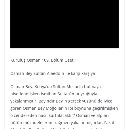
Kuruluş Osman 109. Bölüm Özeti:
Osman Bey Sultan Alaeddin ile karşı karşıya
Osman Bey, Konya’da Sultan Mesud’u bulmaya
niyetlenmişken İsmihan Sultan’ın buyruğuyla
yakalanmıştır. Bayındır Bey’in gerçek yüzünü de iyice
gören Osman Bey Moğollar’ın ipi boynuna geçirilmişken
o cendereden nasıl kurtulacaktır? Osman ve alpları
bütün mücadelelerine rağmen yakalanmıştırlar. Fakat