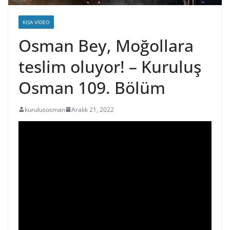
KISA VIDEO
Osman Bey, Moğollara
teslim oluyor! – Kuruluş
Osman 109. Bölüm
kurulusosman
Aralık 21, 2022