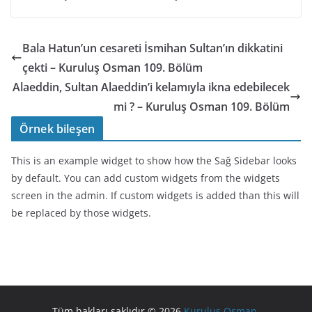
Bala Hatun’un cesareti İsmihan Sultan’ın dikkatini
çekti – Kuruluş Osman 109. Bölüm
Alaeddin, Sultan Alaeddin’i kelamıyla ikna edebilecek
mi ? – Kuruluş Osman 109. Bölüm
Örnek bileşen
This is an example widget to show how the Sağ Sidebar looks
by default. You can add custom widgets from the widgets
screen in the admin. If custom widgets is added than this will
be replaced by those widgets.
Tüm hakları saklıdır © 2026
Kuruluş Osman
.