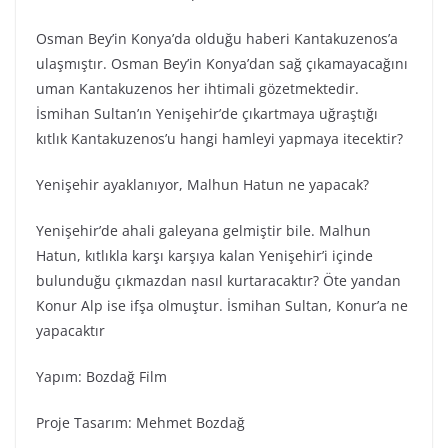
Osman Bey’in Konya’da olduğu haberi Kantakuzenos’a
ulaşmıştır. Osman Bey’in Konya’dan sağ çıkamayacağını
uman Kantakuzenos her ihtimali gözetmektedir.
İsmihan Sultan’ın Yenişehir’de çıkartmaya uğraştığı
kıtlık Kantakuzenos’u hangi hamleyi yapmaya itecektir?
Yenişehir ayaklanıyor, Malhun Hatun ne yapacak?
Yenişehir’de ahali galeyana gelmiştir bile. Malhun
Hatun, kıtlıkla karşı karşıya kalan Yenişehir’i içinde
bulunduğu çıkmazdan nasıl kurtaracaktır? Öte yandan
Konur Alp ise ifşa olmuştur. İsmihan Sultan, Konur’a ne
yapacaktır
Yapım: Bozdağ Fi̇lm
Proje Tasarım: Mehmet Bozdağ