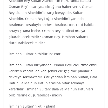
Alaeddin Bey Sultan Alaeddin’in huzurunda babası
Osman Bey’in sarayda olduğunu haber verir. Osman
Bey, Sultan Alaeddin’le karşı karşıyadır. Sultan
Alaeddin, Osman Bey’i oğlu Alaeddin’i yanında
bırakması koşuluyla serbest bırakacaktır. Ta ki hakikat
ortaya çıkana kadar. Osman Bey hakikati ortaya
çıkarabilecek midir? Osman Bey, İsmihan Sultan’ı
durdurabilecek midir?
İsmihan Sultan’ın ”öldürün” emri!
İsmihan Sultan bir yandan Osman Bey’i öldürtme emri
verirken kendisi de Yenişehir’i ele geçirme planlarını
devreye sokmaktadır. Öte yandan İsmihan Sultan, Bala
Hatun ile Malhun Hatun arasına nifak sokmaya
kararlıdır. İsmihan Sultan; Bala ve Malhun Hatunları
birbirlerine düşürebilecek midir?
İsmihan Sultan’ın kıtlık planı!