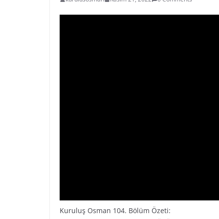
Kuruluş Osman 104. Bölüm Özeti: