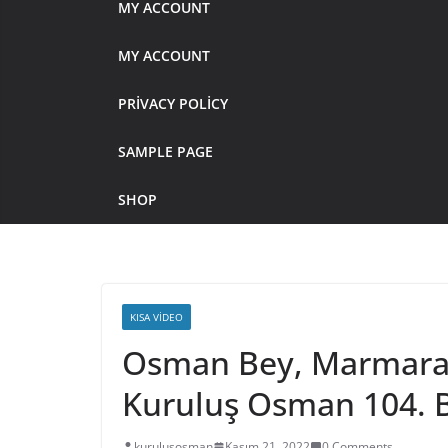
MY ACCOUNT
MY ACCOUNT
PRIVACY POLICY
SAMPLE PAGE
SHOP
KISA VIDEO
Osman Bey, Marmaracı
Kuruluş Osman 104. 
kurulusosman
Kasım 21, 2022
0 Comments