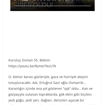
Kuruluş Osman 55. Bölüm:
https://youtu.be/Rjmte7NzU7k
O, kömür karası gözleriyle, gaza ve hürriyet ateşini
tutuşturacaktı. Adı, Ertuğrul Gazi oğlu Osman’dı…
Karanlığın içinde ona yol gösteren “aşk” oldu… Kan ve
gözyaşıyla sulanan topraklarda, gök ekini gibi biçilen;
yedi göğü, yedi yeri, dağları, denizleri aşacak bir