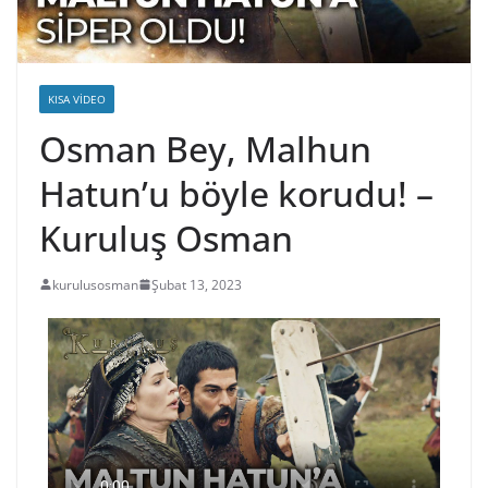
KISA VIDEO
Osman Bey, Malhun
Hatun’u böyle korudu! –
Kuruluş Osman
kurulusosman
Şubat 13, 2023