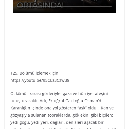
125. Bölümü izlemek için:
https://youtu.be/95CEz3CzwB8
O, kömür karası gözleriyle, gaza ve hürriyet ateşini
tutuşturacaktı. Adı, Ertuğrul Gazi oğlu Osman’dı…
Karanlığın içinde ona yol gösteren “aşk” oldu… Kan ve
gözyaşıyla sulanan topraklarda, gök ekini gibi biçilen;
yedi göğü, yedi yeri, dağları, denizleri aşacak bir