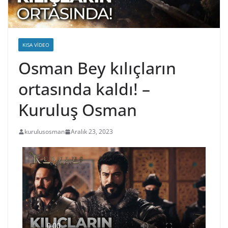
KISA VIDEO
Osman Bey kılıçların
ortasında kaldı! –
Kuruluş Osman
kurulusosman
Aralık 23, 2023