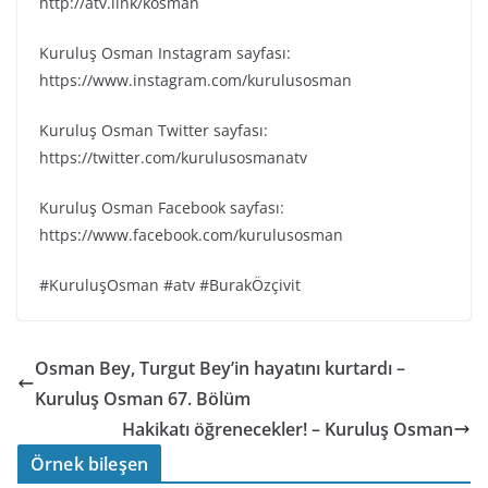
http://atv.link/kosman
Kuruluş Osman Instagram sayfası:
https://www.instagram.com/kurulusosman
Kuruluş Osman Twitter sayfası:
https://twitter.com/kurulusosmanatv
Kuruluş Osman Facebook sayfası:
https://www.facebook.com/kurulusosman
#KuruluşOsman #atv #BurakÖzçivit
Osman Bey, Turgut Bey’in hayatını kurtardı –
Kuruluş Osman 67. Bölüm
Hakikatı öğrenecekler! – Kuruluş Osman
Örnek bileşen