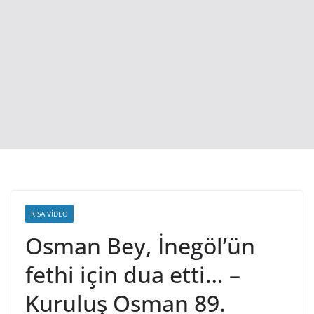
KISA VIDEO
Osman Bey, İnegöl’ün
fethi için dua etti… –
Kuruluş Osman 89.