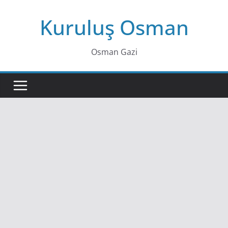
Skip
Kuruluş Osman
to
content
Osman Gazi