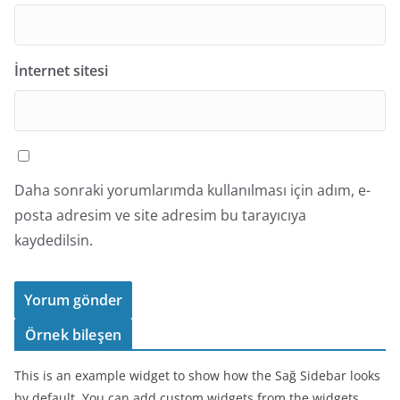
İnternet sitesi
Daha sonraki yorumlarımda kullanılması için adım, e-
posta adresim ve site adresim bu tarayıcıya
kaydedilsin.
Örnek bileşen
This is an example widget to show how the Sağ Sidebar looks
by default. You can add custom widgets from the widgets