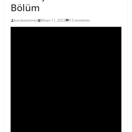
Bölüm
kurulusosman
Nisan 11, 2022
0 Comments