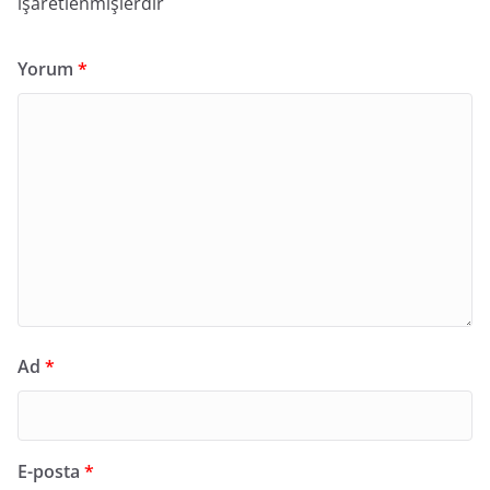
işaretlenmişlerdir
Yorum
*
Ad
*
E-posta
*