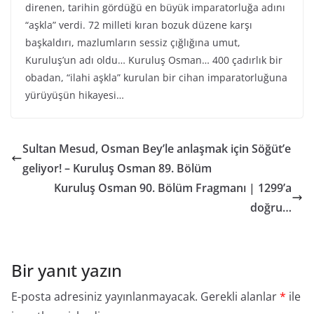
direnen, tarihin gördüğü en büyük imparatorluğa adını
“aşkla” verdi. 72 milleti kıran bozuk düzene karşı
başkaldırı, mazlumların sessiz çığlığına umut,
Kuruluş’un adı oldu… Kuruluş Osman… 400 çadırlık bir
obadan, “ilahi aşkla” kurulan bir cihan imparatorluğuna
yürüyüşün hikayesi…
Sultan Mesud, Osman Bey’le anlaşmak için Söğüt’e
geliyor! – Kuruluş Osman 89. Bölüm
Kuruluş Osman 90. Bölüm Fragmanı | 1299’a
doğru…
Bir yanıt yazın
E-posta adresiniz yayınlanmayacak.
Gerekli alanlar
*
ile