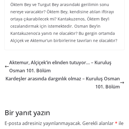
Öktem Bey ve Turgut Bey arasındaki gerilimin sonu
nereye varacaktır? Öktem Bey, kendisine atılan iftirayı
ortaya çıkarabilecek mi? Kantakuzenos, Öktem Bey’i
cezalandırmak için istemektedir. Osman Bey’in
Kantakuzenos’a yanıtı ne olacaktır? Bu gergin ortamda
Alçiçek ve Aktemur’un birbirlerine tavırları ne olacaktır?
Aktemur, Alçiçek’in elinden tutuyor… – Kuruluş
Osman 101. Bölüm
Kardeşler arasında dargınlık olmaz – Kuruluş Osman
101. Bölüm
Bir yanıt yazın
E-posta adresiniz yayınlanmayacak.
Gerekli alanlar
*
ile