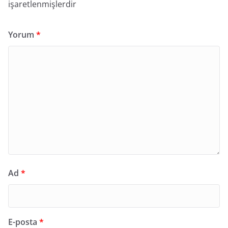
işaretlenmişlerdir
Yorum
*
Ad
*
E-posta
*