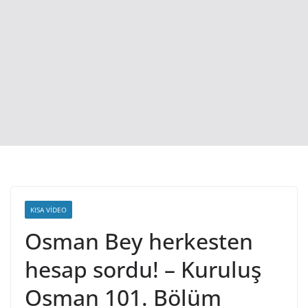
KISA VIDEO
Osman Bey herkesten
hesap sordu! – Kuruluş
Osman 101. Bölüm