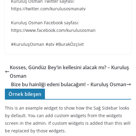
Kuruluş Osman Twitter sayfası:
https://twitter.com/kurulusosmanatv
Kuruluş Osman Facebook sayfası:
https://www.facebook.com/kurulusosman
#KuruluşOsman #atv #BurakÖzçivit
Kosses, Gündüz Bey’in kellesini alacak mı? – Kuruluş
Osman
Bize bu hainliği edeni bulacağım! – Kuruluş Osman
Örnek bileşen
This is an example widget to show how the Sağ Sidebar looks
by default. You can add custom widgets from the widgets
screen in the admin. If custom widgets is added than this will
be replaced by those widgets.