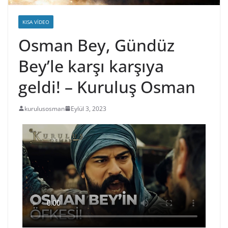
KISA VIDEO
Osman Bey, Gündüz
Bey’le karşı karşıya
geldi! – Kuruluş Osman
kurulusosman
Eylül 3, 2023