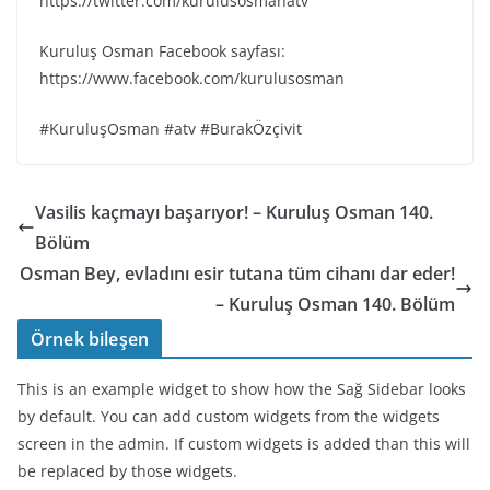
https://twitter.com/kurulusosmanatv
Kuruluş Osman Facebook sayfası:
https://www.facebook.com/kurulusosman
#KuruluşOsman #atv #BurakÖzçivit
Vasilis kaçmayı başarıyor! – Kuruluş Osman 140.
Bölüm
Osman Bey, evladını esir tutana tüm cihanı dar eder!
– Kuruluş Osman 140. Bölüm
Örnek bileşen
This is an example widget to show how the Sağ Sidebar looks
by default. You can add custom widgets from the widgets
screen in the admin. If custom widgets is added than this will
be replaced by those widgets.