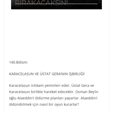
140.Bölüm:
KARACELASUN VE ÜSTAT GERA’NIN İŞBİRLİĞİ!
Karacelasun intikam yeminleri eder. Üstat Gera ve
Karacelasun birlikte hareket edecektir. Osman Bey’in
oğlu Alaeddin’i öldürme planları yaparlar. Alaeddin’i
öldürebilmek için nasıl bir oyun kurarlar?