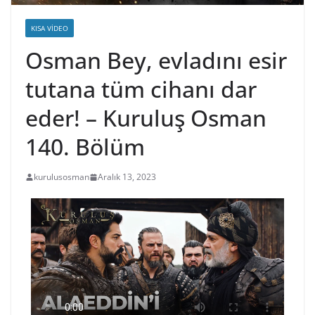
KISA VIDEO
Osman Bey, evladını esir
tutana tüm cihanı dar
eder! – Kuruluş Osman
140. Bölüm
kurulusosman
Aralık 13, 2023