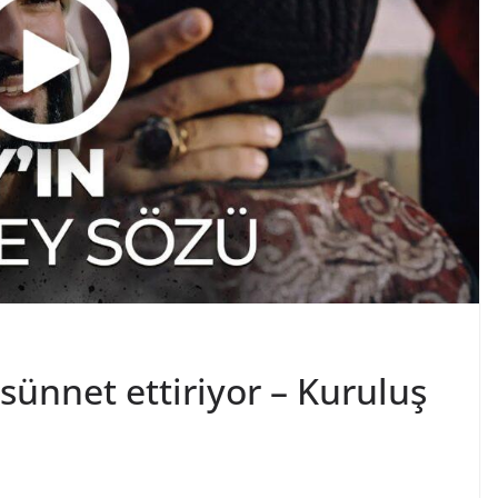
ünnet ettiriyor – Kuruluş