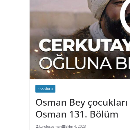
KISA VIDEO
Osman Bey çocukları s
Osman 131. Bölüm
kurulusosman
Ekim 4, 2023