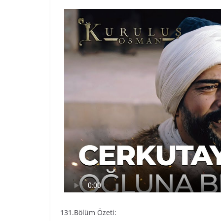
131.Bölüm Özeti: