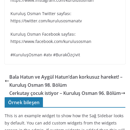
https://www.instagram.com/kurulusosman
Kuruluş Osman Twitter sayfası:
https://twitter.com/kurulusosmanatv
Kuruluş Osman Facebook sayfası:
https://www.facebook.com/kurulusosman
#KuruluşOsman #atv #BurakÖzçivit
Bala Hatun ve Aygül Hatun’dan korkusuz hareket! –
Kuruluş Osman 98. Bölüm
Cerkutay çocuk istiyor – Kuruluş Osman 96. Bölüm
Örnek bileşen
This is an example widget to show how the Sağ Sidebar looks
by default. You can add custom widgets from the widgets