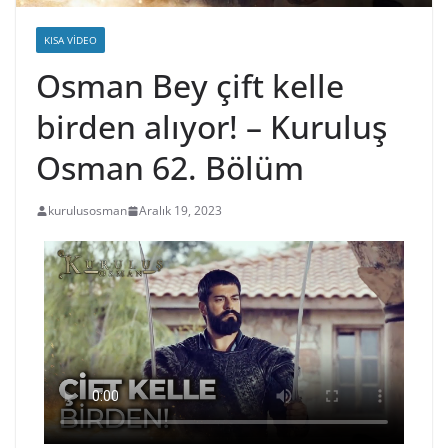
KISA VIDEO
Osman Bey çift kelle
birden alıyor! – Kuruluş
Osman 62. Bölüm
kurulusosman
Aralık 19, 2023