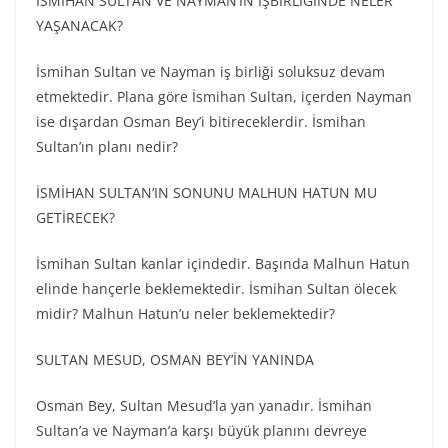
İSMİHAN SULTAN VE NAYMAN’IN İŞBİRLİĞİNDE NELER
YAŞANACAK?
İsmihan Sultan ve Nayman iş birliği soluksuz devam
etmektedir. Plana göre İsmihan Sultan, içerden Nayman
ise dışardan Osman Bey’i bitireceklerdir. İsmihan
Sultan’ın planı nedir?
İSMİHAN SULTAN’IN SONUNU MALHUN HATUN MU
GETİRECEK?
İsmihan Sultan kanlar içindedir. Başında Malhun Hatun
elinde hançerle beklemektedir. İsmihan Sultan ölecek
midir? Malhun Hatun’u neler beklemektedir?
SULTAN MESUD, OSMAN BEY’İN YANINDA
Osman Bey, Sultan Mesud’la yan yanadır. İsmihan
Sultan’a ve Nayman’a karşı büyük planını devreye