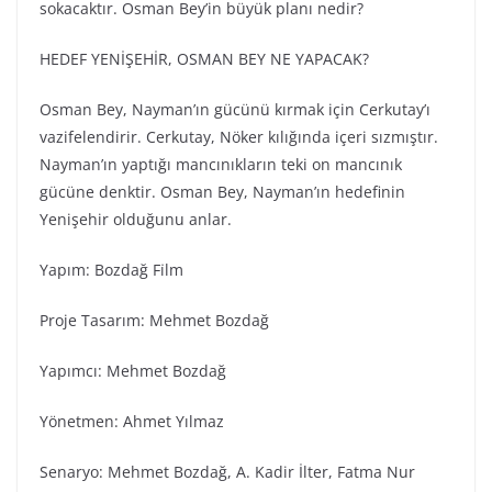
sokacaktır. Osman Bey’in büyük planı nedir?
HEDEF YENİŞEHİR, OSMAN BEY NE YAPACAK?
Osman Bey, Nayman’ın gücünü kırmak için Cerkutay’ı
vazifelendirir. Cerkutay, Nöker kılığında içeri sızmıştır.
Nayman’ın yaptığı mancınıkların teki on mancınık
gücüne denktir. Osman Bey, Nayman’ın hedefinin
Yenişehir olduğunu anlar.
Yapım: Bozdağ Fi̇lm
Proje Tasarım: Mehmet Bozdağ
Yapımcı: Mehmet Bozdağ
Yönetmen: Ahmet Yılmaz
Senaryo: Mehmet Bozdağ, A. Kadir İlter, Fatma Nur