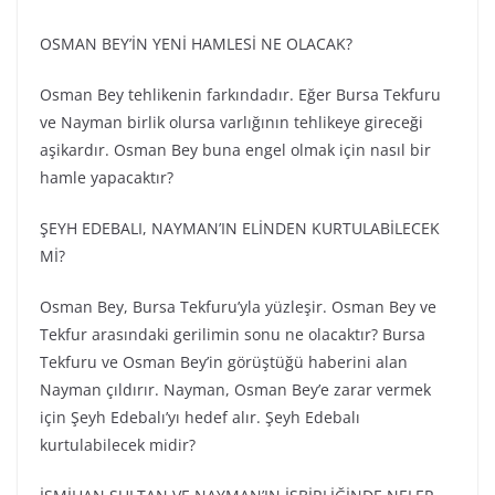
OSMAN BEY’İN YENİ HAMLESİ NE OLACAK?
Osman Bey tehlikenin farkındadır. Eğer Bursa Tekfuru
ve Nayman birlik olursa varlığının tehlikeye gireceği
aşikardır. Osman Bey buna engel olmak için nasıl bir
hamle yapacaktır?
ŞEYH EDEBALI, NAYMAN’IN ELİNDEN KURTULABİLECEK
Mİ?
Osman Bey, Bursa Tekfuru’yla yüzleşir. Osman Bey ve
Tekfur arasındaki gerilimin sonu ne olacaktır? Bursa
Tekfuru ve Osman Bey’in görüştüğü haberini alan
Nayman çıldırır. Nayman, Osman Bey’e zarar vermek
için Şeyh Edebalı’yı hedef alır. Şeyh Edebalı
kurtulabilecek midir?