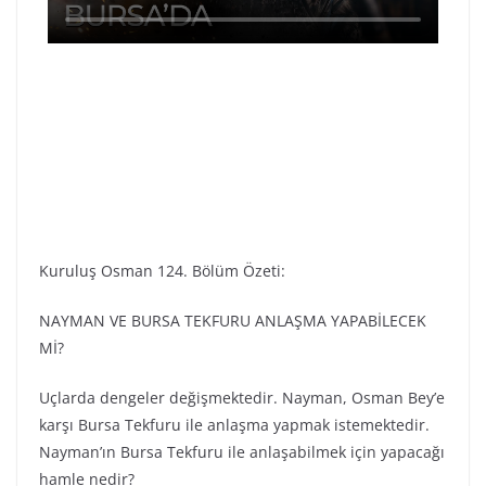
Kuruluş Osman 124. Bölüm Özeti:
NAYMAN VE BURSA TEKFURU ANLAŞMA YAPABİLECEK
Mİ?
Uçlarda dengeler değişmektedir. Nayman, Osman Bey’e
karşı Bursa Tekfuru ile anlaşma yapmak istemektedir.
Nayman’ın Bursa Tekfuru ile anlaşabilmek için yapacağı
hamle nedir?