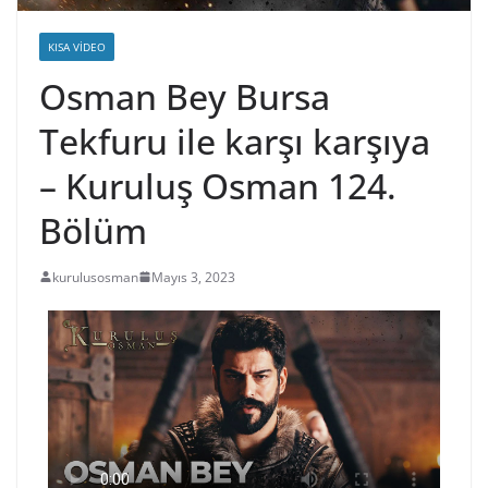
KISA VIDEO
Osman Bey Bursa
Tekfuru ile karşı karşıya
– Kuruluş Osman 124.
Bölüm
kurulusosman
Mayıs 3, 2023