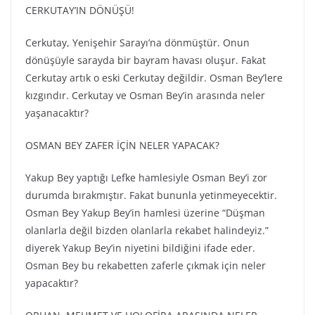
CERKUTAY’IN DÖNÜŞÜ!
Cerkutay, Yenişehir Sarayı’na dönmüştür. Onun
dönüşüyle sarayda bir bayram havası oluşur. Fakat
Cerkutay artık o eski Cerkutay değildir. Osman Bey’lere
kızgındır. Cerkutay ve Osman Bey’in arasında neler
yaşanacaktır?
OSMAN BEY ZAFER İÇİN NELER YAPACAK?
Yakup Bey yaptığı Lefke hamlesiyle Osman Bey’i zor
durumda bırakmıştır. Fakat bununla yetinmeyecektir.
Osman Bey Yakup Bey’in hamlesi üzerine “Düşman
olanlarla değil bizden olanlarla rekabet halindeyiz.”
diyerek Yakup Bey’in niyetini bildiğini ifade eder.
Osman Bey bu rekabetten zaferle çıkmak için neler
yapacaktır?