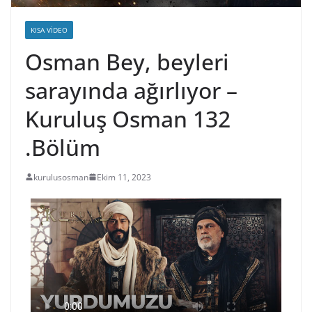
KISA VIDEO
Osman Bey, beyleri
sarayında ağırlıyor –
Kuruluş Osman 132
.Bölüm
kurulusosman
Ekim 11, 2023