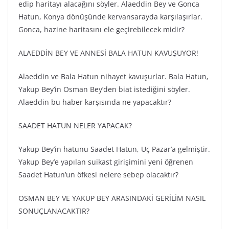
edip haritayı alacağını söyler. Alaeddin Bey ve Gonca
Hatun, Konya dönüşünde kervansarayda karşılaşırlar.
Gonca, hazine haritasını ele geçirebilecek midir?
ALAEDDİN BEY VE ANNESİ BALA HATUN KAVUŞUYOR!
Alaeddin ve Bala Hatun nihayet kavuşurlar. Bala Hatun,
Yakup Bey’in Osman Bey’den biat istediğini söyler.
Alaeddin bu haber karşısında ne yapacaktır?
SAADET HATUN NELER YAPACAK?
Yakup Bey’in hatunu Saadet Hatun, Uç Pazar’a gelmiştir.
Yakup Bey’e yapılan suikast girişimini yeni öğrenen
Saadet Hatun’un öfkesi nelere sebep olacaktır?
OSMAN BEY VE YAKUP BEY ARASINDAKİ GERİLİM NASIL
SONUÇLANACAKTIR?