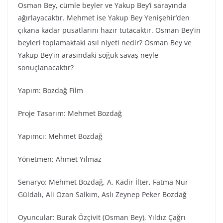
Osman Bey, cümle beyler ve Yakup Bey’i sarayında
ağırlayacaktır. Mehmet ise Yakup Bey Yenişehir’den
çıkana kadar pusatlarını hazır tutacaktır. Osman Bey’in
beyleri toplamaktaki asıl niyeti nedir? Osman Bey ve
Yakup Bey’in arasındaki soğuk savaş neyle
sonuçlanacaktır?
Yapım: Bozdağ Fi̇lm
Proje Tasarım: Mehmet Bozdağ
Yapımcı: Mehmet Bozdağ
Yönetmen: Ahmet Yılmaz
Senaryo: Mehmet Bozdağ, A. Kadir İlter, Fatma Nur
Güldalı, Ali Ozan Salkım, Aslı Zeynep Peker Bozdağ
Oyuncular: Burak Özçivit (Osman Bey), Yıldız Çağrı