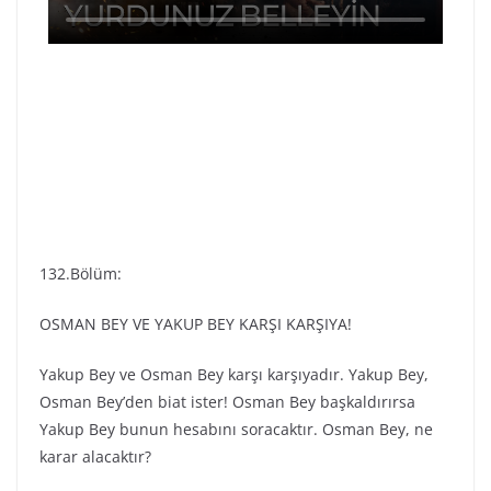
132.Bölüm:
OSMAN BEY VE YAKUP BEY KARŞI KARŞIYA!
Yakup Bey ve Osman Bey karşı karşıyadır. Yakup Bey,
Osman Bey’den biat ister! Osman Bey başkaldırırsa
Yakup Bey bunun hesabını soracaktır. Osman Bey, ne
karar alacaktır?