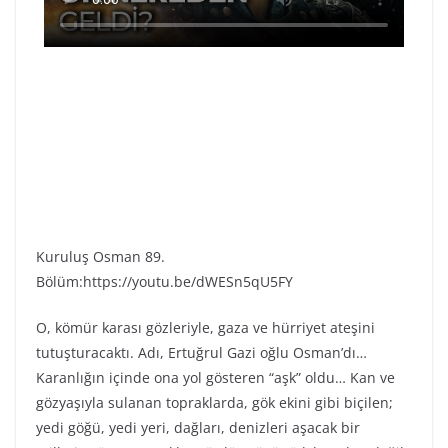
Kuruluş Osman 89.
Bölüm:https://youtu.be/dWESn5qU5FY
O, kömür karası gözleriyle, gaza ve hürriyet ateşini
tutuşturacaktı. Adı, Ertuğrul Gazi oğlu Osman’dı…
Karanlığın içinde ona yol gösteren “aşk” oldu… Kan ve
gözyaşıyla sulanan topraklarda, gök ekini gibi biçilen;
yedi göğü, yedi yeri, dağları, denizleri aşacak bir