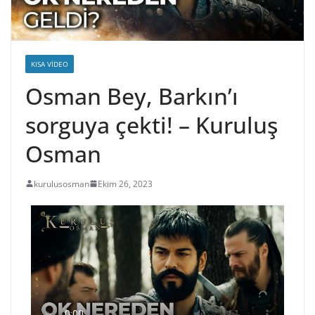
KISA VIDEO
Osman Bey, Barkın’ı
sorguya çekti! – Kuruluş
Osman
kurulusosman
Ekim 26, 2023