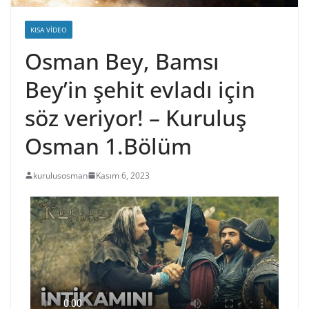
KISA VIDEO
Osman Bey, Bamsı
Bey’in şehit evladı için
söz veriyor! – Kuruluş
Osman 1.Bölüm
kurulusosman
Kasım 6, 2023