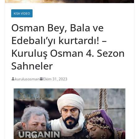
KISA VIDEO
Osman Bey, Bala ve
Edebalı’yı kurtardı! –
Kuruluş Osman 4. Sezon
Sahneler
kurulusosman
Ekim 31, 2023