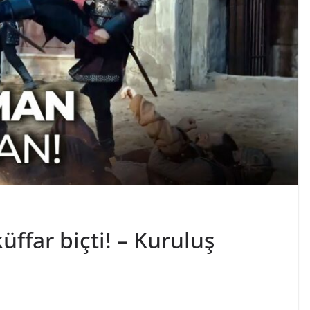
far biçti! – Kuruluş