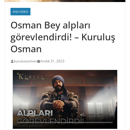
KISA VIDEO
Osman Bey alpları
görevlendirdi! – Kuruluş
Osman
kurulusosman
Aralık 31, 2023