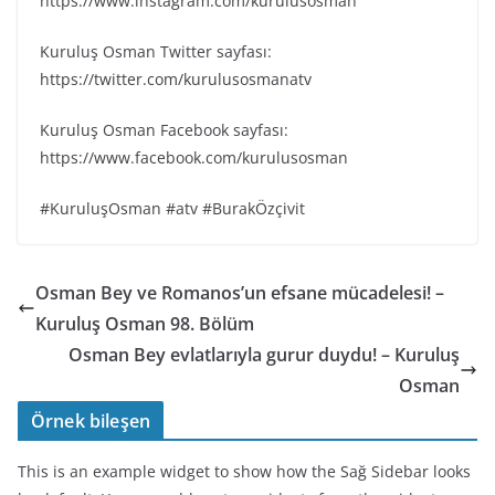
https://www.instagram.com/kurulusosman
Kuruluş Osman Twitter sayfası:
https://twitter.com/kurulusosmanatv
Kuruluş Osman Facebook sayfası:
https://www.facebook.com/kurulusosman
#KuruluşOsman #atv #BurakÖzçivit
Osman Bey ve Romanos’un efsane mücadelesi! –
Kuruluş Osman 98. Bölüm
Osman Bey evlatlarıyla gurur duydu! – Kuruluş
Osman
Örnek bileşen
This is an example widget to show how the Sağ Sidebar looks