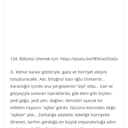
124. Bölümü izlemek için: https://youtu.be/9EVUvzFZoGs
O, kömür karası gözleriyle, gaza ve hürriyet ateşini
tutuşturacaktı. Adı, Ertuğrul Gazi oğlu Osman’dı…
Karanlığın içinde ona yol gösteren “aşk” oldu… Kan ve
gözyaşıyla sulanan topraklarda, gök ekini gibi biçilen;
yedi göğü, yedi yeri, dağları, denizleri aşacak bir
milletin rüyasını “aşkla” gördü. Gücünü kılıcından değil,
“aşktan” aldı… Zorbalığa adaletle; köleliğe hürriyetle
direnen, tarihin gördüğü en büyük imparatorluğa adını