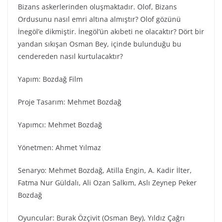
Bizans askerlerinden oluşmaktadır. Olof, Bizans
Ordusunu nasıl emri altına almıştır? Olof gözünü
İnegöl’e dikmiştir. İnegöl’ün akıbeti ne olacaktır? Dört bir
yandan sıkışan Osman Bey, içinde bulunduğu bu
cendereden nasıl kurtulacaktır?
Yapım: Bozdağ Fi̇lm
Proje Tasarım: Mehmet Bozdağ
Yapımcı: Mehmet Bozdağ
Yönetmen: Ahmet Yılmaz
Senaryo: Mehmet Bozdağ, Atilla Engin, A. Kadir İlter,
Fatma Nur Güldalı, Ali Ozan Salkım, Aslı Zeynep Peker
Bozdağ
Oyuncular: Burak Özçivit (Osman Bey), Yıldız Çağrı