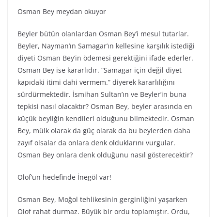
Osman Bey meydan okuyor
Beyler bütün olanlardan Osman Bey’i mesul tutarlar.
Beyler, Nayman’ın Samagar’ın kellesine karşılık istediği
diyeti Osman Bey’in ödemesi gerektiğini ifade ederler.
Osman Bey ise kararlıdır. “Samagar için değil diyet
kapıdaki itimi dahi vermem.” diyerek kararlılığını
sürdürmektedir. İsmihan Sultan’ın ve Beyler’in buna
tepkisi nasıl olacaktır? Osman Bey, beyler arasında en
küçük beyliğin kendileri olduğunu bilmektedir. Osman
Bey, mülk olarak da güç olarak da bu beylerden daha
zayıf olsalar da onlara denk olduklarını vurgular.
Osman Bey onlara denk olduğunu nasıl gösterecektir?
Olof’un hedefinde İnegöl var!
Osman Bey, Moğol tehlikesinin gerginliğini yaşarken
Olof rahat durmaz. Büyük bir ordu toplamıştır. Ordu,