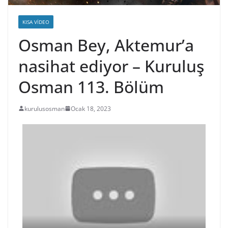
KISA VIDEO
Osman Bey, Aktemur’a
nasihat ediyor – Kuruluş
Osman 113. Bölüm
kurulusosman
Ocak 18, 2023