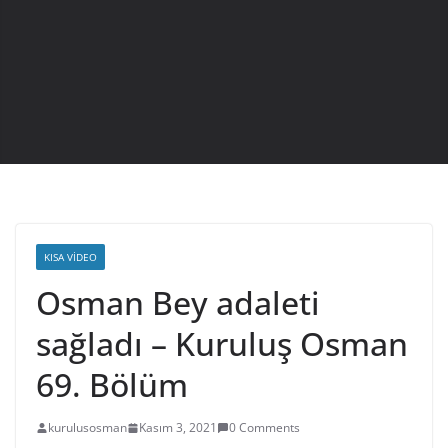
KISA VIDEO
Osman Bey adaleti
sağladı – Kuruluş Osman
69. Bölüm
kurulusosman
Kasım 3, 2021
0 Comments