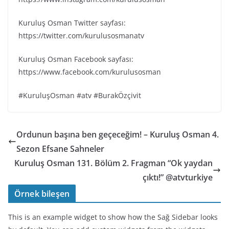
Kuruluş Osman Twitter sayfası:
https://twitter.com/kurulusosmanatv
Kuruluş Osman Facebook sayfası:
https://www.facebook.com/kurulusosman
#KuruluşOsman #atv #BurakÖzçivit
Ordunun başına ben geçeceğim! – Kuruluş Osman 4.
Sezon Efsane Sahneler
Kuruluş Osman 131. Bölüm 2. Fragman “Ok yaydan
çıktı!” @atvturkiye
Örnek bileşen
This is an example widget to show how the Sağ Sidebar looks