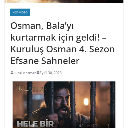
KISA VIDEO
Osman, Bala’yı
kurtarmak için geldi! –
Kuruluş Osman 4. Sezon
Efsane Sahneler
kurulusosman
Eylül 30, 2023