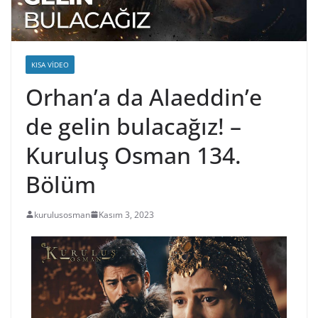
KISA VIDEO
Orhan’a da Alaeddin’e
de gelin bulacağız! –
Kuruluş Osman 134.
Bölüm
kurulusosman
Kasım 3, 2023