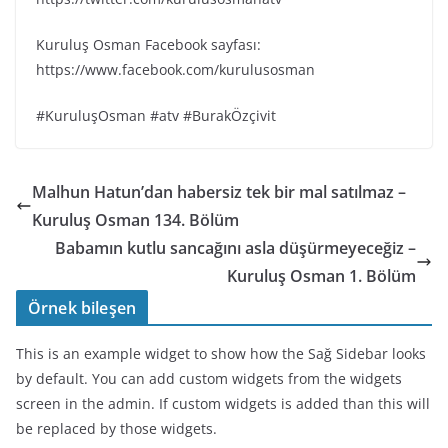
Kuruluş Osman Facebook sayfası:
https://www.facebook.com/kurulusosman
#KuruluşOsman #atv #BurakÖzçivit
Malhun Hatun’dan habersiz tek bir mal satılmaz –
Kuruluş Osman 134. Bölüm
Babamın kutlu sancağını asla düşürmeyeceğiz –
Kuruluş Osman 1. Bölüm
Örnek bileşen
This is an example widget to show how the Sağ Sidebar looks
by default. You can add custom widgets from the widgets
screen in the admin. If custom widgets is added than this will
be replaced by those widgets.