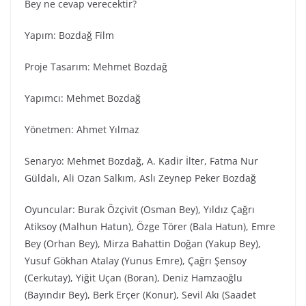
Bey ne cevap verecektir?
Yapım: Bozdağ Fi̇lm
Proje Tasarım: Mehmet Bozdağ
Yapımcı: Mehmet Bozdağ
Yönetmen: Ahmet Yılmaz
Senaryo: Mehmet Bozdağ, A. Kadir İlter, Fatma Nur
Güldalı, Ali Ozan Salkım, Aslı Zeynep Peker Bozdağ
Oyuncular: Burak Özçivit (Osman Bey), Yıldız Çağrı
Atiksoy (Malhun Hatun), Özge Törer (Bala Hatun), Emre
Bey (Orhan Bey), Mirza Bahattin Doğan (Yakup Bey),
Yusuf Gökhan Atalay (Yunus Emre), Çağrı Şensoy
(Cerkutay), Yiğit Uçan (Boran), Deniz Hamzaoğlu
(Bayındır Bey), Berk Erçer (Konur), Sevil Akı (Saadet