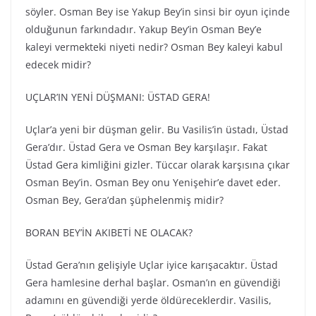
söyler. Osman Bey ise Yakup Bey’in sinsi bir oyun içinde
olduğunun farkındadır. Yakup Bey’in Osman Bey’e
kaleyi vermekteki niyeti nedir? Osman Bey kaleyi kabul
edecek midir?
UÇLAR’IN YENİ DÜŞMANI: ÜSTAD GERA!
Uçlar’a yeni bir düşman gelir. Bu Vasilis’in üstadı, Üstad
Gera’dır. Üstad Gera ve Osman Bey karşılaşır. Fakat
Üstad Gera kimliğini gizler. Tüccar olarak karşısına çıkar
Osman Bey’in. Osman Bey onu Yenişehir’e davet eder.
Osman Bey, Gera’dan şüphelenmiş midir?
BORAN BEY’İN AKIBETİ NE OLACAK?
Üstad Gera’nın gelişiyle Uçlar iyice karışacaktır. Üstad
Gera hamlesine derhal başlar. Osman’ın en güvendiği
adamını en güvendiği yerde öldüreceklerdir. Vasilis,