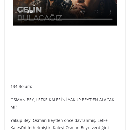
134.Bölüm:
OSMAN BEY, LEFKE KALESİ’Nİ YAKUP BEY’DEN ALACAK
MI?
Yakup Bey, Osman Bey’den önce davranmış, Lefke
Kalesi’ni fethetmiştir. Kaleyi Osman Bey’e verdiğini