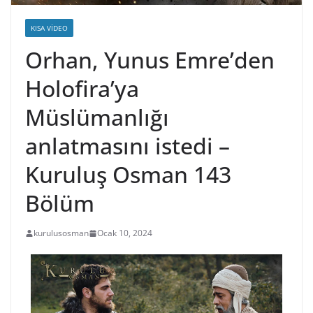
KISA VIDEO
Orhan, Yunus Emre’den
Holofira’ya
Müslümanlığı
anlatmasını istedi –
Kuruluş Osman 143
Bölüm
kurulusosman
Ocak 10, 2024