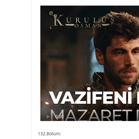
132.Bölüm: