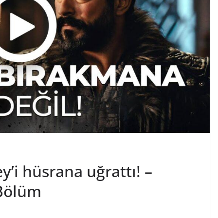
’i hüsrana uğrattı! –
Bölüm