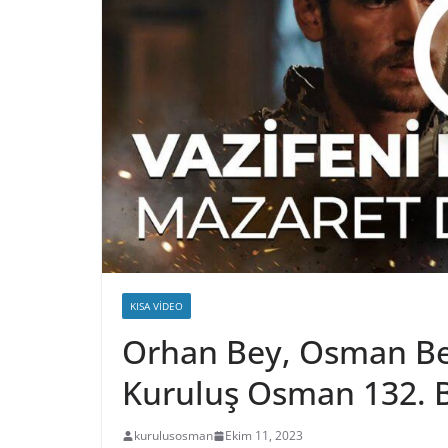
KISA VIDEO
Orhan Bey, Osman Bey
Kuruluş Osman 132. 
kurulusosman
Ekim 11, 2023