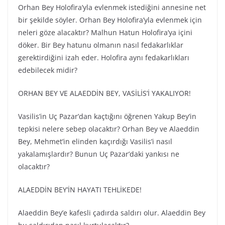
Orhan Bey Holofira’yla evlenmek istediğini annesine net
bir şekilde söyler. Orhan Bey Holofira’yla evlenmek için
neleri göze alacaktır? Malhun Hatun Holofira’ya içini
döker. Bir Bey hatunu olmanın nasıl fedakarlıklar
gerektirdiğini izah eder. Holofira aynı fedakarlıkları
edebilecek midir?
ORHAN BEY VE ALAEDDİN BEY, VASİLİS’İ YAKALIYOR!
Vasilis’in Uç Pazar’dan kaçtığını öğrenen Yakup Bey’in
tepkisi nelere sebep olacaktır? Orhan Bey ve Alaeddin
Bey, Mehmet’in elinden kaçırdığı Vasilis’i nasıl
yakalamışlardır? Bunun Uç Pazar’daki yankısı ne
olacaktır?
ALAEDDİN BEY’İN HAYATI TEHLİKEDE!
Alaeddin Bey’e kafesli çadırda saldırı olur. Alaeddin Bey