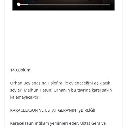
140.Bölüm:
Orhan Bey anasına Holofira ile evleneceğini açık açık
söyler! Malhun Hatun, Orhan’ın bu tavrına karşı sakin
kalamayacaktır!
KARACELASUN VE ÜSTAT GERA’NIN İŞBİRLİĞİ!
Karacelasun intikam yeminleri eder. Üstat Gera ve