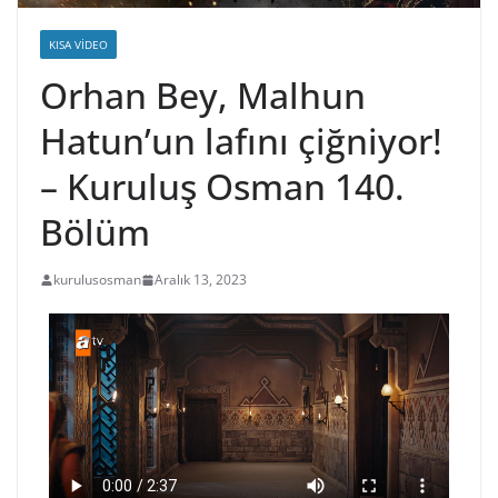
KISA VIDEO
Orhan Bey, Malhun
Hatun’un lafını çiğniyor!
– Kuruluş Osman 140.
Bölüm
kurulusosman
Aralık 13, 2023