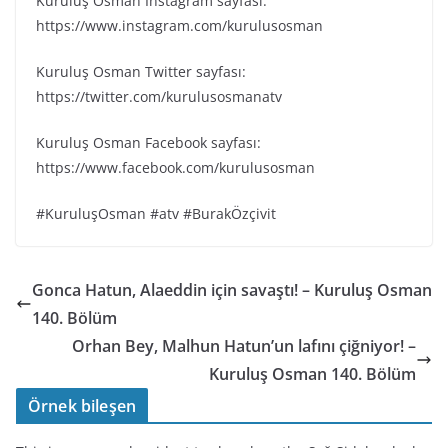
Kuruluş Osman Instagram sayfası:
https://www.instagram.com/kurulusosman
Kuruluş Osman Twitter sayfası:
https://twitter.com/kurulusosmanatv
Kuruluş Osman Facebook sayfası:
https://www.facebook.com/kurulusosman
#KuruluşOsman #atv #BurakÖzçivit
Gonca Hatun, Alaeddin için savaştı! – Kuruluş Osman
140. Bölüm
Orhan Bey, Malhun Hatun’un lafını çiğniyor! –
Kuruluş Osman 140. Bölüm
Örnek bileşen