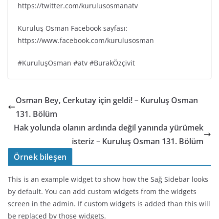
https://twitter.com/kurulusosmanatv
Kuruluş Osman Facebook sayfası:
https://www.facebook.com/kurulusosman
#KuruluşOsman #atv #BurakÖzçivit
Osman Bey, Cerkutay için geldi! – Kuruluş Osman
131. Bölüm
Hak yolunda olanın ardında değil yanında yürümek
isteriz – Kuruluş Osman 131. Bölüm
Örnek bileşen
This is an example widget to show how the Sağ Sidebar looks
by default. You can add custom widgets from the widgets
screen in the admin. If custom widgets is added than this will
be replaced by those widgets.