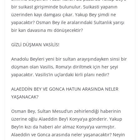
bir suikast girişiminde bulunulur. Suikasti yapanın
üzerinden kayı damgası çıkar. Yakup Bey şimdi ne
yapacaktır? Osman Bey ile aralarındaki Sultanlık yarışı
bir kan davasına mı dönüşecektir?
GİZLİ DÜŞMAN VASİLİS!
Anadolu Beyleri yeni bir sultan arayışındayken sinsi bir
düşman olan Vasilis, Roma’yı diriltmek için her şeyi
yapacaktır. Vasilis’in uçlardaki kirli planı nedir?
ALAEDDİN BEY VE GONCA HATUN ARASINDA NELER
YAŞANACAK?
Osman Bey, Sultan Mesud’un zehirlendiği haberinin
üzerine oğlu Alaeddin Bey’i Konya’ya gönderir. Yakup
Bey’in kızı da haberi alır almaz Konya’ya varmıştır.
Alaeddin ve Gonca arasında neler yaşanacaktır? Neyin