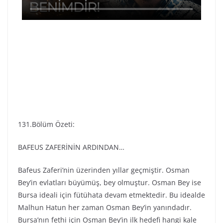
131.Bölüm Özeti:
BAFEUS ZAFERİNİN ARDINDAN…
Bafeus Zaferi’nin üzerinden yıllar geçmiştir. Osman
Bey’in evlatları büyümüş, bey olmuştur. Osman Bey ise
Bursa ideali için fütühata devam etmektedir. Bu idealde
Malhun Hatun her zaman Osman Bey’in yanındadır.
Bursa’nın fethi için Osman Bey’in ilk hedefi hangi kale