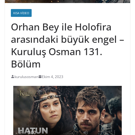
KISA VIDEO
Orhan Bey ile Holofira
arasındaki büyük engel –
Kuruluş Osman 131.
Bölüm
kurulusosman
Ekim 4, 2023