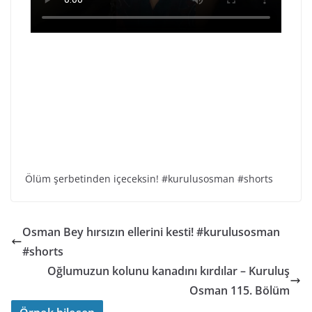
Ölüm şerbetinden içeceksin! #kurulusosman #shorts
Osman Bey hırsızın ellerini kesti! #kurulusosman
#shorts
Oğlumuzun kolunu kanadını kırdılar – Kuruluş
Osman 115. Bölüm