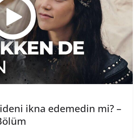
ideni ikna edemedin mi? –
Bölüm