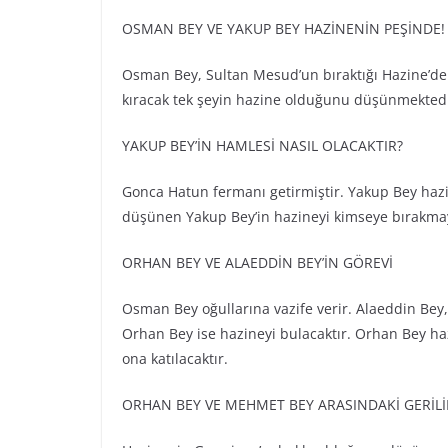
OSMAN BEY VE YAKUP BEY HAZİNENİN PEŞİNDE!
Osman Bey, Sultan Mesud’un bıraktığı Hazine’de
kıracak tek şeyin hazine olduğunu düşünmekted
YAKUP BEY’İN HAMLESİ NASIL OLACAKTIR?
Gonca Hatun fermanı getirmiştir. Yakup Bey hazine
düşünen Yakup Bey’in hazineyi kimseye bırakmaya
ORHAN BEY VE ALAEDDİN BEY’İN GÖREVİ
Osman Bey oğullarına vazife verir. Alaeddin Bey,
Orhan Bey ise hazineyi bulacaktır. Orhan Bey hazi
ona katılacaktır.
ORHAN BEY VE MEHMET BEY ARASINDAKİ GERİL