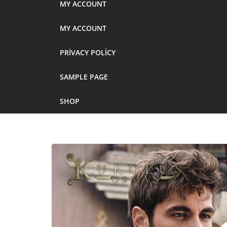
MY ACCOUNT
MY ACCOUNT
PRIVACY POLICY
SAMPLE PAGE
SHOP