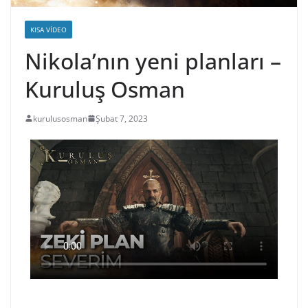
KISA VIDEO
Nikola’nın yeni planları –
Kuruluş Osman
kurulusosman
Şubat 7, 2023