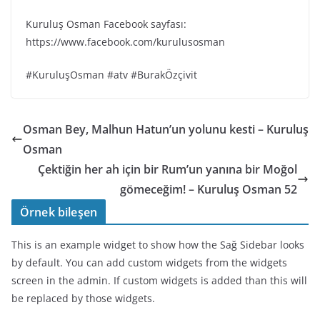
Kuruluş Osman Facebook sayfası:
https://www.facebook.com/kurulusosman
#KuruluşOsman #atv #BurakÖzçivit
Osman Bey, Malhun Hatun’un yolunu kesti – Kuruluş
Osman
Çektiğin her ah için bir Rum’un yanına bir Moğol
gömeceğim! – Kuruluş Osman 52
Örnek bileşen
This is an example widget to show how the Sağ Sidebar looks
by default. You can add custom widgets from the widgets
screen in the admin. If custom widgets is added than this will
be replaced by those widgets.