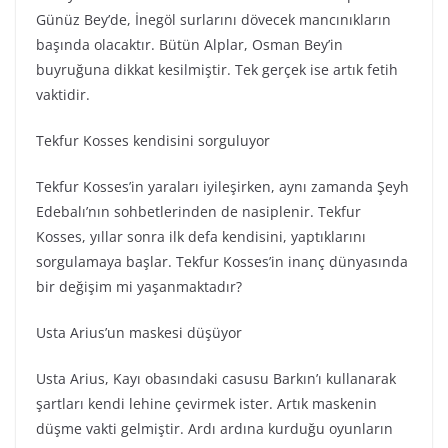
Günüz Bey’de, İnegöl surlarını dövecek mancınıkların
başında olacaktır. Bütün Alplar, Osman Bey’in
buyruğuna dikkat kesilmiştir. Tek gerçek ise artık fetih
vaktidir.
Tekfur Kosses kendisini sorguluyor
Tekfur Kosses’in yaraları iyileşirken, aynı zamanda Şeyh
Edebalı’nın sohbetlerinden de nasiplenir. Tekfur
Kosses, yıllar sonra ilk defa kendisini, yaptıklarını
sorgulamaya başlar. Tekfur Kosses’in inanç dünyasında
bir değişim mi yaşanmaktadır?
Usta Arius’un maskesi düşüyor
Usta Arius, Kayı obasındaki casusu Barkın’ı kullanarak
şartları kendi lehine çevirmek ister. Artık maskenin
düşme vakti gelmiştir. Ardı ardına kurduğu oyunların