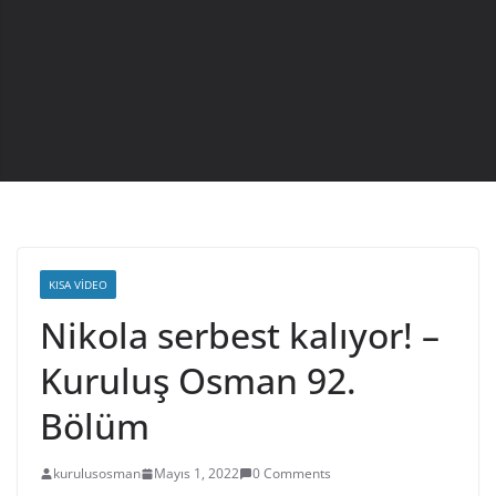
KISA VIDEO
Nikola serbest kalıyor! –
Kuruluş Osman 92.
Bölüm
kurulusosman
Mayıs 1, 2022
0 Comments