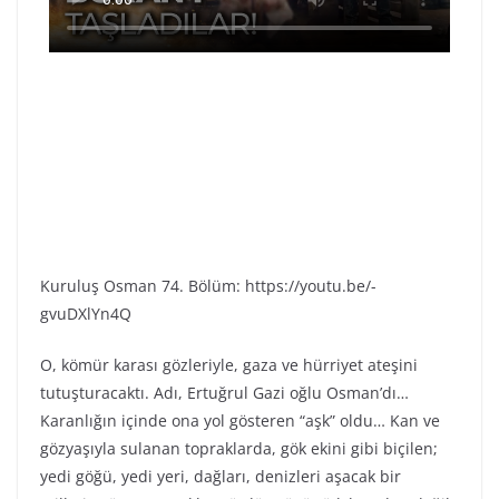
Kuruluş Osman 74. Bölüm: https://youtu.be/-
gvuDXlYn4Q
O, kömür karası gözleriyle, gaza ve hürriyet ateşini
tutuşturacaktı. Adı, Ertuğrul Gazi oğlu Osman’dı…
Karanlığın içinde ona yol gösteren “aşk” oldu… Kan ve
gözyaşıyla sulanan topraklarda, gök ekini gibi biçilen;
yedi göğü, yedi yeri, dağları, denizleri aşacak bir