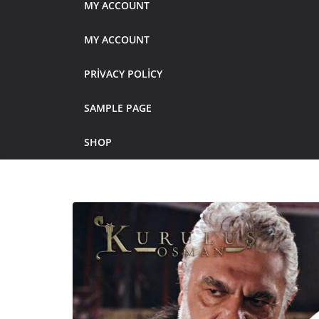
MY ACCOUNT
MY ACCOUNT
PRIVACY POLICY
SAMPLE PAGE
SHOP