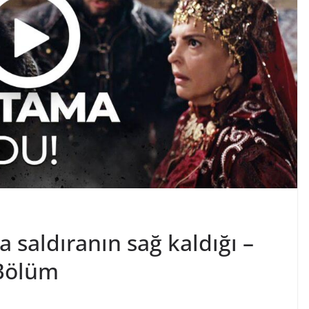
saldıranın sağ kaldığı –
Bölüm