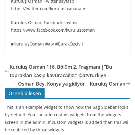
Kuruluş Osman Twitter sayfası:
https://twitter.com/kurulusosmanatv
Kuruluş Osman Facebook sayfası:
https://www.facebook.com/kurulusosman
#KuruluşOsman #atv #BurakÖzçivit
Kuruluş Osman 116. Bölüm 2. Fragmanı |”Bu
toprakları kasıp kavuracağız.” @atvturkiye
Osman Bey, Konya’ya gidiyor – Kuruluş Osman
Örnek bileşen
This is an example widget to show how the Sağ Sidebar looks
by default. You can add custom widgets from the widgets
screen in the admin. If custom widgets is added than this will
be replaced by those widgets.