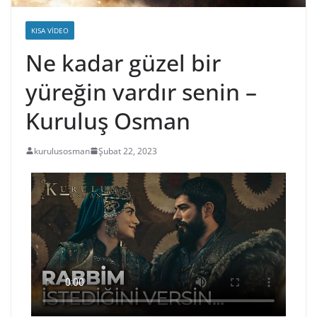
KISA VIDEO
Ne kadar güzel bir
yüreğin vardır senin –
Kuruluş Osman
kurulusosman
Şubat 22, 2023