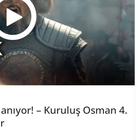
anıyor! – Kuruluş Osman 4.
r