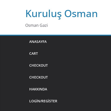
Skip
Kuruluş Osman
to
content
Osman Gazi
ANASAYFA
CART
CHECKOUT
CHECKOUT
HAKKINDA
LOGIN/REGISTER