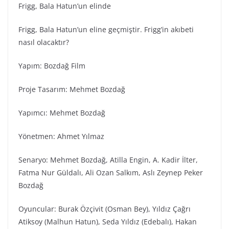
Frigg, Bala Hatun’un elinde
Frigg, Bala Hatun’un eline geçmiştir. Frigg’in akıbeti
nasıl olacaktır?
Yapım: Bozdağ Fi̇lm
Proje Tasarım: Mehmet Bozdağ
Yapımcı: Mehmet Bozdağ
Yönetmen: Ahmet Yılmaz
Senaryo: Mehmet Bozdağ, Atilla Engin, A. Kadir İlter,
Fatma Nur Güldalı, Ali Ozan Salkım, Aslı Zeynep Peker
Bozdağ
Oyuncular: Burak Özçivit (Osman Bey), Yıldız Çağrı
Atiksoy (Malhun Hatun), Seda Yıldız (Edebalı), Hakan