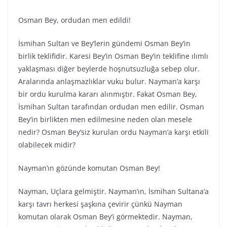
Osman Bey, ordudan men edildi!
İsmihan Sultan ve Bey’lerin gündemi Osman Bey’in
birlik teklifidir. Karesi Bey’in Osman Bey’in teklifine ılımlı
yaklaşması diğer beylerde hoşnutsuzluğa sebep olur.
Aralarında anlaşmazlıklar vuku bulur. Nayman’a karşı
bir ordu kurulma kararı alınmıştır. Fakat Osman Bey,
İsmihan Sultan tarafından ordudan men edilir. Osman
Bey’in birlikten men edilmesine neden olan mesele
nedir? Osman Bey’siz kurulan ordu Nayman’a karşı etkili
olabilecek midir?
Nayman’ın gözünde komutan Osman Bey!
Nayman, Uçlara gelmiştir. Nayman’ın, İsmihan Sultana’a
karşı tavrı herkesi şaşkına çevirir çünkü Nayman
komutan olarak Osman Bey’i görmektedir. Nayman,