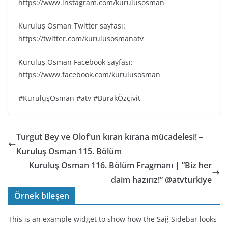
https://www.instagram.com/kurulusosman
Kuruluş Osman Twitter sayfası:
https://twitter.com/kurulusosmanatv
Kuruluş Osman Facebook sayfası:
https://www.facebook.com/kurulusosman
#KuruluşOsman #atv #BurakÖzçivit
Turgut Bey ve Olof’un kıran kırana mücadelesi! –
Kuruluş Osman 115. Bölüm
Kuruluş Osman 116. Bölüm Fragmanı | ”Biz her
daim hazırız!” @atvturkiye
Örnek bileşen
This is an example widget to show how the Sağ Sidebar looks