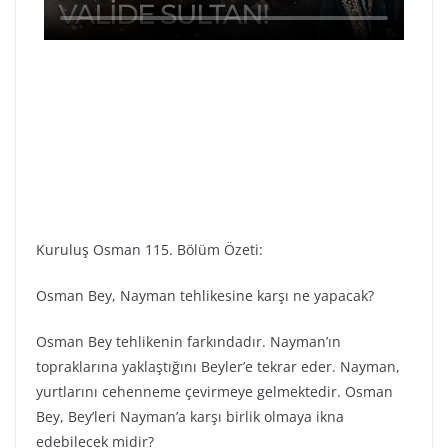
Kuruluş Osman 115. Bölüm Özeti:
Osman Bey, Nayman tehlikesine karşı ne yapacak?
Osman Bey tehlikenin farkındadır. Nayman’ın
topraklarına yaklaştığını Beyler’e tekrar eder. Nayman,
yurtlarını cehenneme çevirmeye gelmektedir. Osman
Bey, Bey’leri Nayman’a karşı birlik olmaya ikna
edebilecek midir?