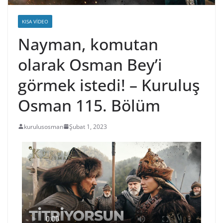
KISA VIDEO
Nayman, komutan
olarak Osman Bey’i
görmek istedi! – Kuruluş
Osman 115. Bölüm
kurulusosman
Şubat 1, 2023