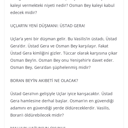
kaleyi vermekteki niyeti nedir? Osman Bey kaleyi kabul
edecek midir?
UÇLAR’IN YENİ DÜŞMANI: ÜSTAD GERA!
Uçlar’a yeni bir düşman gelir. Bu Vasilis’in üstadı, Üstad
Gera’dır. Üstad Gera ve Osman Bey karşılaşır. Fakat
Üstad Gera kimliğini gizler. Tüccar olarak karşısına çıkar
Osman Bey’in. Osman Bey onu Yenişehir’e davet eder.
Osman Bey, Gera’dan şüphelenmiş midir?
BORAN BEY’İN AKIBETİ NE OLACAK?
Üstad Gera’nın gelişiyle Uçlar iyice karışacaktır. Üstad
Gera hamlesine derhal başlar. Osman’ın en güvendiği
adamını en güvendiği yerde öldüreceklerdir. Vasilis,
Boran’ı öldürebilecek midir?