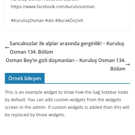
https://www.facebook.com/kurulusosman
#KuruluşOsman #atv #BurakÖzçivit
Sancaksızlar ile alplar arasında gerginlik! – Kuruluş
Osman 134. Bölüm
Osman Bey’in gizli düşmanları – Kuruluş Osman 134.
Bölüm
Örnek bileşen
This is an example widget to show how the Sağ Sidebar looks
by default. You can add custom widgets from the widgets
screen in the admin. If custom widgets is added than this will
be replaced by those widgets.