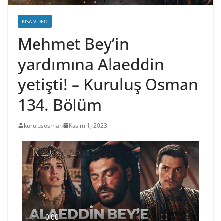
KISA VIDEO
Mehmet Bey’in
yardımına Alaeddin
yetişti! – Kuruluş Osman
134. Bölüm
kurulusosman
Kasım 1, 2023