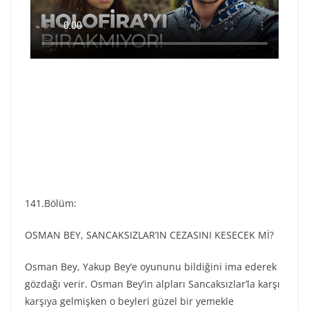
141.Bölüm:
OSMAN BEY, SANCAKSIZLAR’IN CEZASINI KESECEK Mİ?
Osman Bey, Yakup Bey’e oyununu bildiğini ima ederek
gözdağı verir. Osman Bey’in alpları Sancaksızlar’la karşı
karşıya gelmişken o beyleri güzel bir yemekle