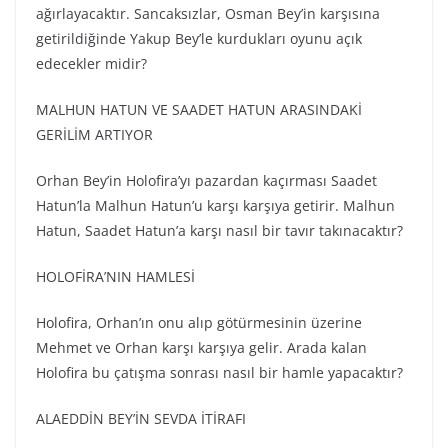
ağırlayacaktır. Sancaksızlar, Osman Bey’in karşısına
getirildiğinde Yakup Bey’le kurdukları oyunu açık
edecekler midir?
MALHUN HATUN VE SAADET HATUN ARASINDAKİ
GERİLİM ARTIYOR
Orhan Bey’in Holofira’yı pazardan kaçırması Saadet
Hatun’la Malhun Hatun’u karşı karşıya getirir. Malhun
Hatun, Saadet Hatun’a karşı nasıl bir tavır takınacaktır?
HOLOFİRA’NIN HAMLESİ
Holofira, Orhan’ın onu alıp götürmesinin üzerine
Mehmet ve Orhan karşı karşıya gelir. Arada kalan
Holofira bu çatışma sonrası nasıl bir hamle yapacaktır?
ALAEDDİN BEY’İN SEVDA İTİRAFI