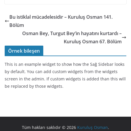
Bu istiklal mücadelesidir – Kuruluş Osman 141.
Bölüm
Osman Bey, Turgut Bey’in hayatını kurtardı –
Kuruluş Osman 67. Bölüm
Örnek bileşen
This is an example widget to show how the Sağ Sidebar looks
by default. You can add custom widgets from the widgets
screen in the admin. If custom widgets is added than this will
be replaced by those widgets.
Tüm hakları saklıdır © 2026
Kuruluş Osman
.