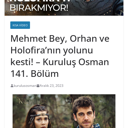
KISA VIDEO
Mehmet Bey, Orhan ve
Holofira’nın yolunu
kesti! – Kuruluş Osman
141. Bölüm
kurulusosman
Aralık 23, 2023