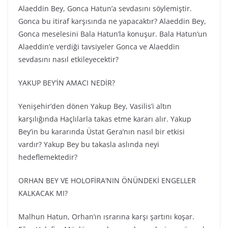
Alaeddin Bey, Gonca Hatun’a sevdasını söylemiştir.
Gonca bu itiraf karşısında ne yapacaktır? Alaeddin Bey,
Gonca meselesini Bala Hatun’la konuşur. Bala Hatun’un
Alaeddin’e verdiği tavsiyeler Gonca ve Alaeddin
sevdasını nasıl etkileyecektir?
YAKUP BEY’İN AMACI NEDİR?
Yenişehir’den dönen Yakup Bey, Vasilis’i altın
karşılığında Haçlılarla takas etme kararı alır. Yakup
Bey’in bu kararında Üstat Gera’nın nasıl bir etkisi
vardır? Yakup Bey bu takasla aslında neyi
hedeflemektedir?
ORHAN BEY VE HOLOFİRA’NIN ÖNÜNDEKİ ENGELLER
KALKACAK MI?
Malhun Hatun, Orhan’ın ısrarına karşı şartını koşar.