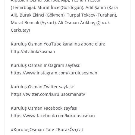
(Temirboğa), Murat İnce (Gürdoğan), Adil Şahin (Kara
Ali), Burak Ekinci (Gökmen), Turpal Tokaev (Turahan),
Murat Boncuk (Aykurt), Ali Osman Arıkbaş (Çocuk
Cerkutay)
Kuruluş Osman YouTube kanalına abone olun:
http://atv.link/kosman
Kuruluş Osman Instagram sayfası:
https://www.instagram.com/kurulusosman
Kuruluş Osman Twitter sayfası:
https://twitter.com/kurulusosmanatv
Kuruluş Osman Facebook sayfası:
https://www.facebook.com/kurulusosman
#KuruluşOsman #atv #BurakÖzçivit