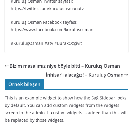
Kuruluş Osman Twitter sayfası:
https://twitter.com/kurulusosmanatv
Kuruluş Osman Facebook sayfası:
https://www.facebook.com/kurulusosman
#KuruluşOsman #atv #BurakÖzçivit
Bizim masalımız niye böyle bitti – Kuruluş Osman
İnhisar’ı alacağız! – Kuruluş Osman
Örnek bileşen
This is an example widget to show how the Sağ Sidebar looks
by default. You can add custom widgets from the widgets
screen in the admin. If custom widgets is added than this will
be replaced by those widgets.