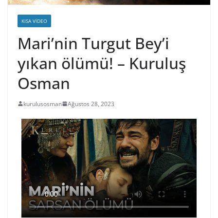
KISA VIDEO
Mari’nin Turgut Bey’i
yıkan ölümü! – Kuruluş
Osman
kurulusosman
Ağustos 28, 2023