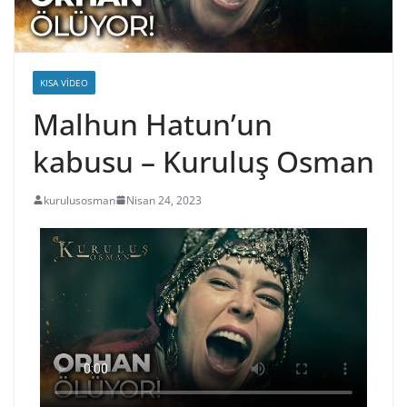
KISA VIDEO
Malhun Hatun’un
kabusu – Kuruluş Osman
kurulusosman
Nisan 24, 2023