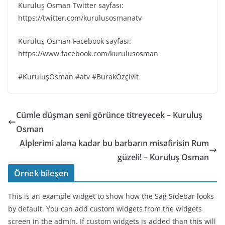
Kuruluş Osman Twitter sayfası:
https://twitter.com/kurulusosmanatv
Kuruluş Osman Facebook sayfası:
https://www.facebook.com/kurulusosman
#KuruluşOsman #atv #BurakÖzçivit
Cümle düşman seni görünce titreyecek – Kuruluş
Osman
Alplerimi alana kadar bu barbarın misafirisin Rum
güzeli! – Kuruluş Osman
Örnek bileşen
This is an example widget to show how the Sağ Sidebar looks
by default. You can add custom widgets from the widgets
screen in the admin. If custom widgets is added than this will