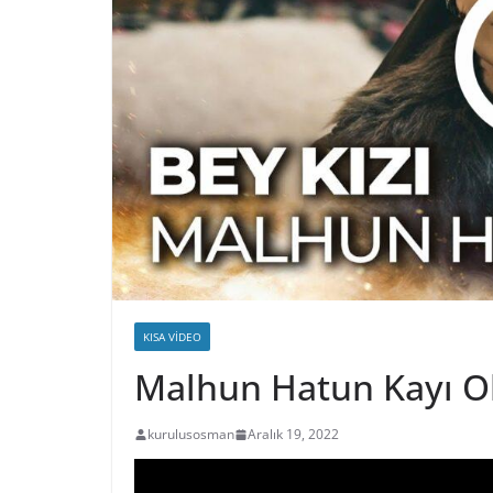
KISA VIDEO
Malhun Hatun Kayı O
kurulusosman
Aralık 19, 2022