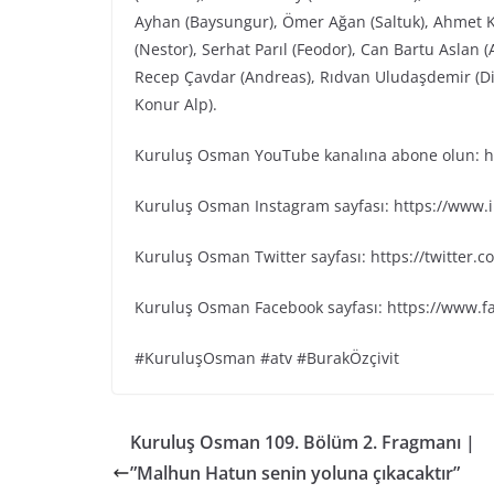
Ayhan (Baysungur), Ömer Ağan (Saltuk), Ahmet K
(Nestor), Serhat Parıl (Feodor), Can Bartu Aslan 
Recep Çavdar (Andreas), Rıdvan Uludaşdemir (Dia
Konur Alp).
Kuruluş Osman YouTube kanalına abone olun: ht
Kuruluş Osman Instagram sayfası: https://www
Kuruluş Osman Twitter sayfası: https://twitter
Kuruluş Osman Facebook sayfası: https://www.
#KuruluşOsman #atv #BurakÖzçivit
Kuruluş Osman 109. Bölüm 2. Fragmanı |
”Malhun Hatun senin yoluna çıkacaktır”