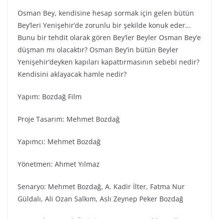
Osman Bey, kendisine hesap sormak için gelen bütün
Bey’leri Yenişehir’de zorunlu bir şekilde konuk eder…
Bunu bir tehdit olarak gören Bey’ler Beyler Osman Bey’e
düşman mı olacaktır? Osman Bey’in bütün Beyler
Yenişehir’deyken kapıları kapattırmasının sebebi nedir?
Kendisini aklayacak hamle nedir?
Yapım: Bozdağ Fi̇lm
Proje Tasarım: Mehmet Bozdağ
Yapımcı: Mehmet Bozdağ
Yönetmen: Ahmet Yılmaz
Senaryo: Mehmet Bozdağ, A. Kadir İlter, Fatma Nur
Güldalı, Ali Ozan Salkım, Aslı Zeynep Peker Bozdağ