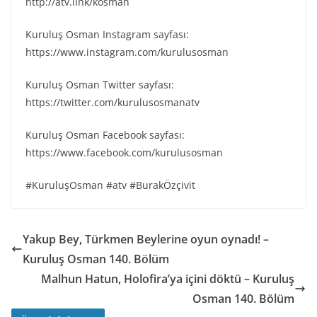
http://atv.link/kosman
Kuruluş Osman Instagram sayfası:
https://www.instagram.com/kurulusosman
Kuruluş Osman Twitter sayfası:
https://twitter.com/kurulusosmanatv
Kuruluş Osman Facebook sayfası:
https://www.facebook.com/kurulusosman
#KuruluşOsman #atv #BurakÖzçivit
Yakup Bey, Türkmen Beylerine oyun oynadı! –
Kuruluş Osman 140. Bölüm
Malhun Hatun, Holofira’ya içini döktü – Kuruluş
Osman 140. Bölüm