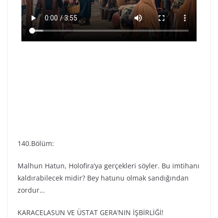
140.Bölüm:
Malhun Hatun, Holofira’ya gerçekleri söyler. Bu imtihanı
kaldırabilecek midir? Bey hatunu olmak sandığından
zordur…
KARACELASUN VE ÜSTAT GERA’NIN İŞBİRLİĞİ!