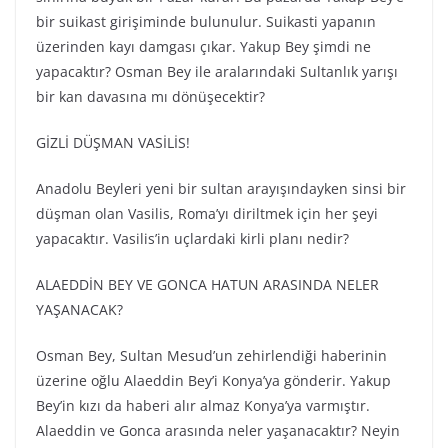
bir suikast girişiminde bulunulur. Suikasti yapanın
üzerinden kayı damgası çıkar. Yakup Bey şimdi ne
yapacaktır? Osman Bey ile aralarındaki Sultanlık yarışı
bir kan davasına mı dönüşecektir?
GİZLİ DÜŞMAN VASİLİS!
Anadolu Beyleri yeni bir sultan arayışındayken sinsi bir
düşman olan Vasilis, Roma’yı diriltmek için her şeyi
yapacaktır. Vasilis’in uçlardaki kirli planı nedir?
ALAEDDİN BEY VE GONCA HATUN ARASINDA NELER
YAŞANACAK?
Osman Bey, Sultan Mesud’un zehirlendiği haberinin
üzerine oğlu Alaeddin Bey’i Konya’ya gönderir. Yakup
Bey’in kızı da haberi alır almaz Konya’ya varmıştır.
Alaeddin ve Gonca arasında neler yaşanacaktır? Neyin