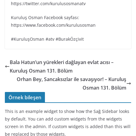
https://twitter.com/kurulusosmanatv
Kuruluş Osman Facebook sayfası:
https://www.facebook.com/kurulusosman
#KuruluşOsman #atv #BurakÖzçivit
Bala Hatun’un yürekleri dağlayan evlat acısı –
Kuruluş Osman 131. Bölüm
Orhan Bey, Sancaksızlar ile savaşıyor! – Kuruluş
Osman 131. Bölüm
Örnek bileşen
This is an example widget to show how the Sağ Sidebar looks
by default. You can add custom widgets from the widgets
screen in the admin. If custom widgets is added than this will
be replaced by those widgets.