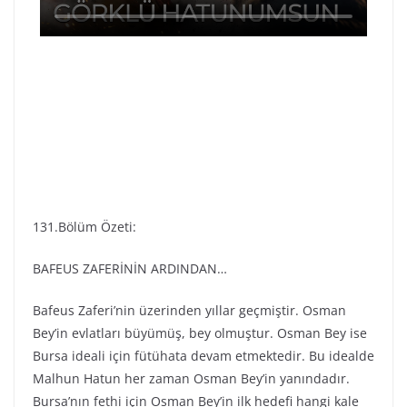
131.Bölüm Özeti:
BAFEUS ZAFERİNİN ARDINDAN…
Bafeus Zaferi’nin üzerinden yıllar geçmiştir. Osman
Bey’in evlatları büyümüş, bey olmuştur. Osman Bey ise
Bursa ideali için fütühata devam etmektedir. Bu idealde
Malhun Hatun her zaman Osman Bey’in yanındadır.
Bursa’nın fethi için Osman Bey’in ilk hedefi hangi kale