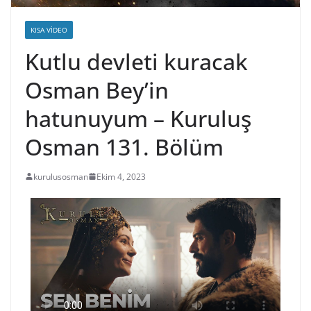
KISA VIDEO
Kutlu devleti kuracak
Osman Bey’in
hatunuyum – Kuruluş
Osman 131. Bölüm
kurulusosman
Ekim 4, 2023